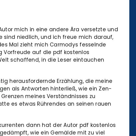
utor mich in eine andere Ära versetzte und
 sind niedlich, und ich freue mich darauf,
edes Mal zieht mich Carmodys fesselnde
ag Vorfreude auf die pdf kostenlos
elt schaffend, in die Leser eintauchen
istig herausfordernde Erzählung, die meine
n als Antworten hinterließ, wie ein Zen-
 Grenzen meines Verständnisses zu
, hatte es etwas Rührendes an seinen rauen
urrenten dann hat der Autor pdf kostenlos
gedämpft, wie ein Gemälde mit zu viel