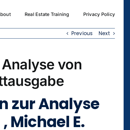
bout
Real Estate Training
Privacy Policy
Previous
Next
 Analyse von
ttausgabe
n zur Analyse
 Michael E.