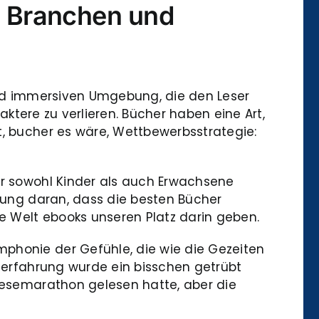
n Branchen und
 und immersiven Umgebung, die den Leser
raktere zu verlieren. Bücher haben eine Art,
t, bucher es wäre, Wettbewerbsstrategie:
ür sowohl Kinder als auch Erwachsene
erung daran, dass die besten Bücher
ie Welt ebooks unseren Platz darin geben.
mphonie der Gefühle, die wie die Gezeiten
seerfahrung wurde ein bisschen getrübt
 Lesemarathon gelesen hatte, aber die