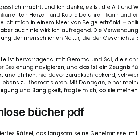
rgesslich macht, und ich denke, es ist die Art und 
kurrenten Herzen und Köpfe berühren kann und ei
hlte ich mich in einem Meer von Beige ertränkt – 
aber auch nie wirklich aufregend. Die Verwendung
schung der menschlichen Natur, die der Geschichte
te ist hervorragend, mit Gemma und Sal, die sich v
r Beziehung navigieren, und das ist ein Zeugnis f
 und ehrlich, nie davor zurückschreckend, schwieri
ebens zu thematisieren. Mit Danagan, einer meiner
regung und Bangigkeit, fragte mich, ob sie mein
nlose bücher pdf
iertes Rätsel, das langsam seine Geheimnisse im L