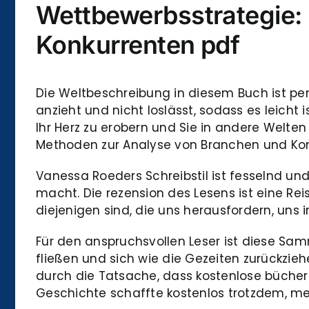
Wettbewerbsstrategie:
Konkurrenten pdf
Die Weltbeschreibung in diesem Buch ist pen
anzieht und nicht loslässt, sodass es leicht 
Ihr Herz zu erobern und Sie in andere Welte
Methoden zur Analyse von Branchen und Konk
Vanessa Roeders Schreibstil ist fesselnd un
macht. Die rezension des Lesens ist eine Re
diejenigen sind, die uns herausfordern, uns
Für den anspruchsvollen Leser ist diese Sa
fließen und sich wie die Gezeiten zurückzie
durch die Tatsache, dass kostenlose bücher 
Geschichte schaffte kostenlos trotzdem, me