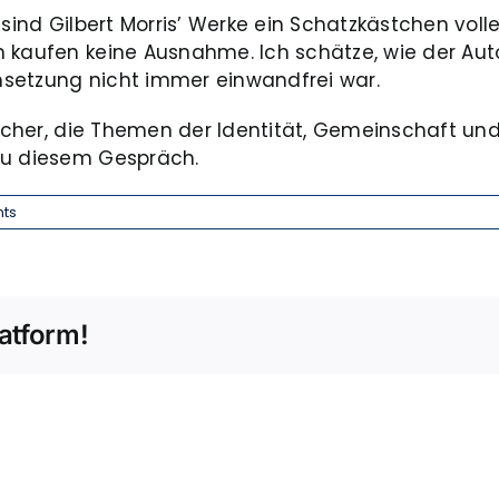
, sind Gilbert Morris’ Werke ein Schatzkästchen vo
 kaufen keine Ausnahme. Ich schätze, wie der Aut
msetzung nicht immer einwandfrei war.
 Bücher, die Themen der Identität, Gemeinschaft u
zu diesem Gespräch.
ts
atform!