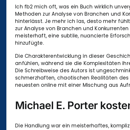
Ich fb2 mich oft, was ein Buch wirklich unve
Methoden zur Analyse von Branchen und Kon
hinterlässt. Je mehr ich las, desto mehr fü
zur Analyse von Branchen und Konkurrenten 
meisterhaft, eine subtile, nuancierte Erfor
hinzufügte.
Die Charakterentwicklung in dieser Geschich
anfühlen, während sie die Komplexitäten ihre
Die Schreibweise des Autors ist ungeschminkt
schmerzhaften, chaotischen Realitäten des L
neuesten online mit einer Mischung aus Auf
Michael E. Porter koste
Die Handlung war ein meisterhaftes, kompliz