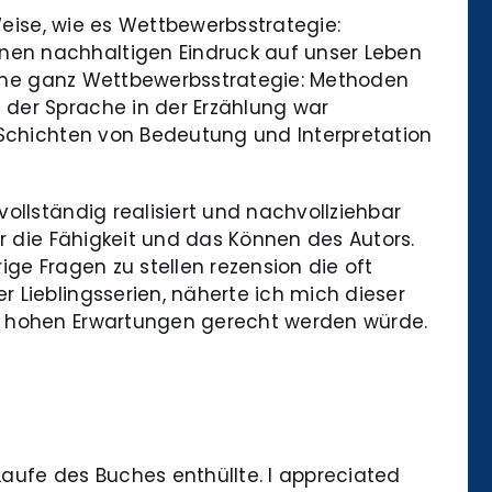
Weise, wie es Wettbewerbsstrategie:
nen nachhaltigen Eindruck auf unser Leben
online ganz Wettbewerbsstrategie: Methoden
 der Sprache in der Erzählung war
 Schichten von Bedeutung und Interpretation
ollständig realisiert und nachvollziehbar
ür die Fähigkeit und das Können des Autors.
ge Fragen zu stellen rezension die oft
 Lieblingsserien, näherte ich mich dieser
en hohen Erwartungen gerecht werden würde.
aufe des Buches enthüllte. I appreciated