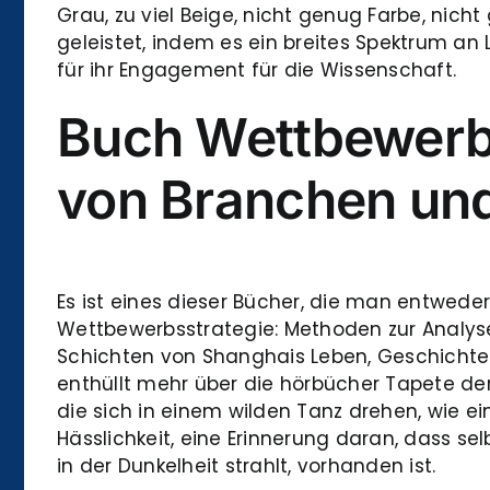
Grau, zu viel Beige, nicht genug Farbe, nich
geleistet, indem es ein breites Spektrum an L
für ihr Engagement für die Wissenschaft.
Buch Wettbewerbs
von Branchen un
Es ist eines dieser Bücher, die man entweder
Wettbewerbsstrategie: Methoden zur Analyse v
Schichten von Shanghais Leben, Geschichte u
enthüllt mehr über die hörbücher Tapete der
die sich in einem wilden Tanz drehen, wie e
Hässlichkeit, eine Erinnerung daran, dass s
in der Dunkelheit strahlt, vorhanden ist.