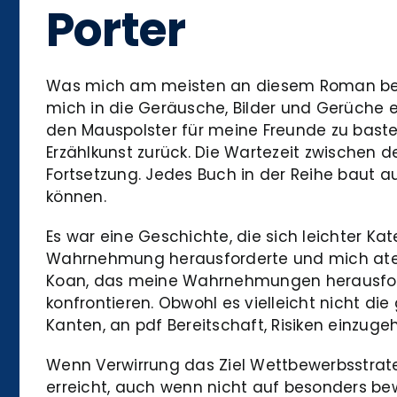
Porter
Was mich am meisten an diesem Roman beeind
mich in die Geräusche, Bilder und Gerüche ei
den Mauspolster für meine Freunde zu baste
Erzählkunst zurück. Die Wartezeit zwischen de
Fortsetzung. Jedes Buch in der Reihe baut a
können.
Es war eine Geschichte, die sich leichter Ka
Wahrnehmung herausforderte und mich atemlo
Koan, das meine Wahrnehmungen herausford
konfrontieren. Obwohl es vielleicht nicht di
Kanten, an pdf Bereitschaft, Risiken einzug
Wenn Verwirrung das Ziel Wettbewerbsstrate
erreicht, auch wenn nicht auf besonders b