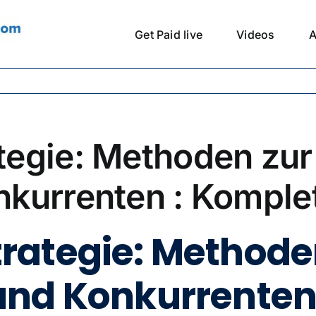
Get Paid live
Videos
A
egie: Methoden zur
kurrenten : Komple
ategie: Methode
nd Konkurrenten ,