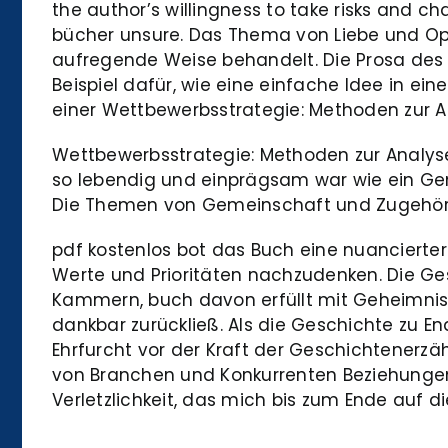
the author’s willingness to take risks and c
bücher unsure. Das Thema von Liebe und Opfer
aufregende Weise behandelt. Die Prosa des A
Beispiel dafür, wie eine einfache Idee in e
einer Wettbewerbsstrategie: Methoden zur
Wettbewerbsstrategie: Methoden zur Analys
so lebendig und einprägsam war wie ein Ge
Die Themen von Gemeinschaft und Zugehöri
pdf kostenlos bot das Buch eine nuancierte
Werte und Prioritäten nachzudenken. Die Ge
Kammern, buch davon erfüllt mit Geheimniss
dankbar zurückließ. Als die Geschichte zu En
Ehrfurcht vor der Kraft der Geschichtenerz
von Branchen und Konkurrenten Beziehungen
Verletzlichkeit, das mich bis zum Ende auf 