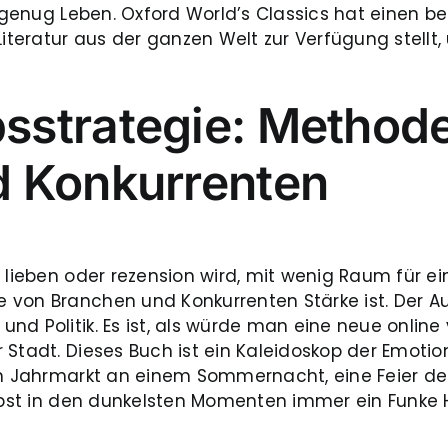
t genug Leben. Oxford World’s Classics hat einen b
iteratur aus der ganzen Welt zur Verfügung stellt, 
strategie: Methode
d Konkurrenten
 lieben oder rezension wird, mit wenig Raum für ein
on Branchen und Konkurrenten Stärke ist. Der Autor
nd Politik. Es ist, als würde man eine neue online
 Stadt. Dieses Buch ist ein Kaleidoskop der Emoti
in Jahrmarkt an einem Sommernacht, eine Feier des
elbst in den dunkelsten Momenten immer ein Funke H