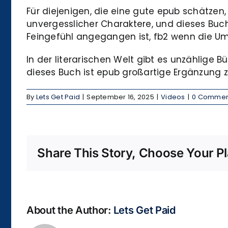
Für diejenigen, die eine gute epub schätzen
unvergesslicher Charaktere, und dieses Buch
Feingefühl angegangen ist, fb2 wenn die U
In der literarischen Welt gibt es unzählige
dieses Buch ist epub großartige Ergänzung 
By
Lets Get Paid
|
September 16, 2025
|
Videos
|
0 Commen
Share This Story, Choose Your Pl
About the Author:
Lets Get Paid