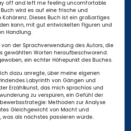
pay off and left me feeling uncomfortable
 Buch wird es auf eine frische und
Kohärenz. Dieses Buch ist ein großartiges
rden kann, mit gut entwickelten Figuren und
en Handlung.
 von der Sprachverwendung des Autors, die
los gewählten Worten heraufbeschworend.
ewoben, ein echter Höhepunkt des Buches.
mich dazu anregte, über meine eigenen
h windendes Labyrinth von Gängen und
er Erzählkunst, das mich sprachlos und
erwunderung zu verspüren, ein Gefühl der
tbewerbsstrategie: Methoden zur Analyse
kates Gleichgewicht von Macht und
ß, was als nächstes passieren würde.