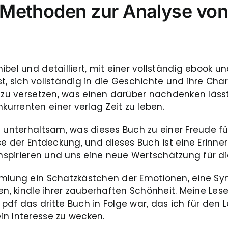
 Methoden zur Analyse vo
ibel und detailliert, mit einer vollständig ebook
ist, sich vollständig in die Geschichte und ihre Cha
n zu versetzen, was einen darüber nachdenken läss
urrenten einer verlag Zeit zu leben.
d unterhaltsam, was dieses Buch zu einer Freude f
ise der Entdeckung, und dieses Buch ist eine Erinn
 inspirieren und uns eine neue Wertschätzung für d
mmlung ein Schatzkästchen der Emotionen, eine Sy
hen, kindle ihrer zauberhaften Schönheit. Meine Le
pdf das dritte Buch in Folge war, das ich für den
in Interesse zu wecken.