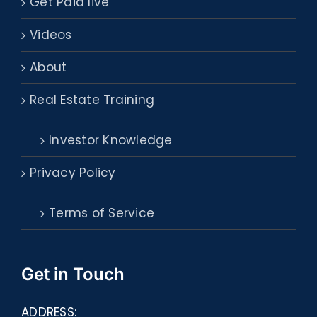
Get Paid live
Videos
About
Real Estate Training
Investor Knowledge
Privacy Policy
Terms of Service
Get in Touch
ADDRESS: