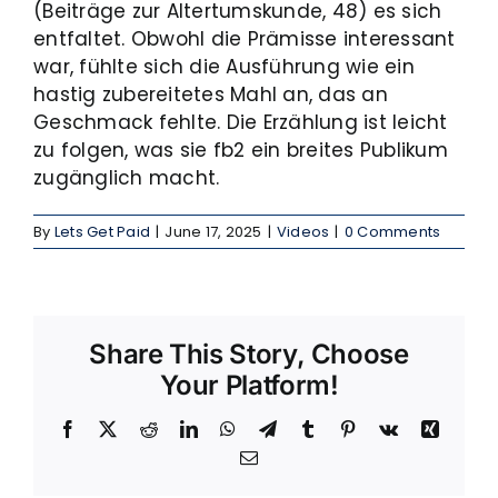
(Beiträge zur Altertumskunde, 48) es sich
entfaltet. Obwohl die Prämisse interessant
war, fühlte sich die Ausführung wie ein
hastig zubereitetes Mahl an, das an
Geschmack fehlte. Die Erzählung ist leicht
zu folgen, was sie fb2 ein breites Publikum
zugänglich macht.
By
Lets Get Paid
|
June 17, 2025
|
Videos
|
0 Comments
Share This Story, Choose
Your Platform!
Facebook
X
Reddit
LinkedIn
WhatsApp
Telegram
Tumblr
Pinterest
Vk
Xing
Email