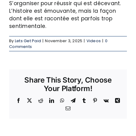
S’organiser pour réussir qui est décevant.
L’histoire est émouvante, mais la façon
dont elle est racontée est parfois trop
sentimentale.
By
Lets Get Paid
|
November 3, 2025
|
Videos
|
0
Comments
Share This Story, Choose
Your Platform!
Facebook
X
Reddit
LinkedIn
WhatsApp
Telegram
Tumblr
Pinterest
Vk
Xing
Email