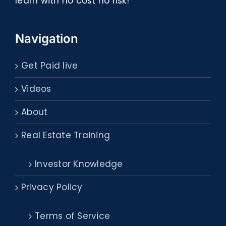
learn with no cost no risk!
Navigation
Get Paid live
Videos
About
Real Estate Training
Investor Knowledge
Privacy Policy
Terms of Service