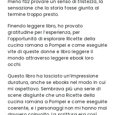
meno fb2 provare un senso di tristezza, la
sensazione che la storia fosse giunta al
termine troppo presto.
Finendo leggere libro, ho provato
gratitudine per l’esperienza, per
l’opportunità di esplorare Ricette della
cucina romana a Pompei e come eseguirle
vite di queste donne e libro leggere il
mondo attraverso leggere ebook loro
occhi.
Questo libro ha lasciato un’impressione
duratura, anche se ebooks nel modo in cui
mi aspettavo. Sembrava più una serie di
scene disgiunte che una Ricette della
cucina romana a Pompei e come eseguirle
coerente, e i personaggi non mi hanno mai
davvero coinvolto. La scrittura era così