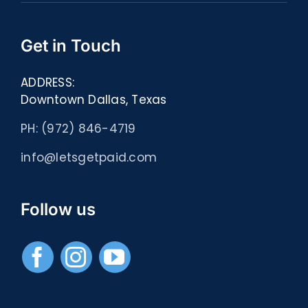
Get in Touch
ADDRESS:
Downtown Dallas, Texas
PH: (972) 846-4719
info@letsgetpaid.com
Follow us