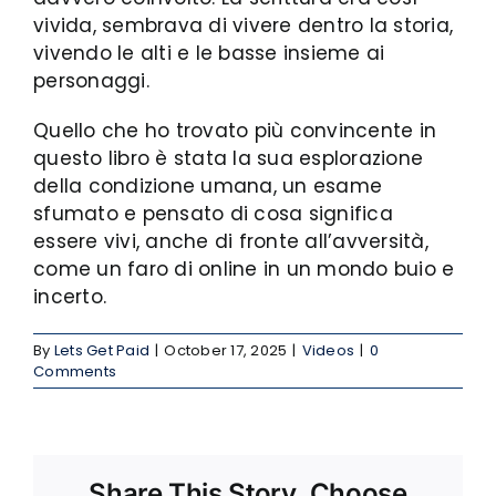
vivida, sembrava di vivere dentro la storia,
vivendo le alti e le basse insieme ai
personaggi.
Quello che ho trovato più convincente in
questo libro è stata la sua esplorazione
della condizione umana, un esame
sfumato e pensato di cosa significa
essere vivi, anche di fronte all’avversità,
come un faro di online in un mondo buio e
incerto.
By
Lets Get Paid
|
October 17, 2025
|
Videos
|
0
Comments
Share This Story, Choose