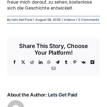
freue mich darauf, zu sehen, kostenlose
sich die Geschichte entwickelt.
By
Lets Get Paid
|
August 28, 2025
|
Videos
|
0 Comments
Share This Story, Choose
Your Platform!
Facebook
X
Reddit
LinkedIn
WhatsApp
Telegram
Tumblr
Pinterest
Vk
Xing
Email
About the Author:
Lets Get Paid