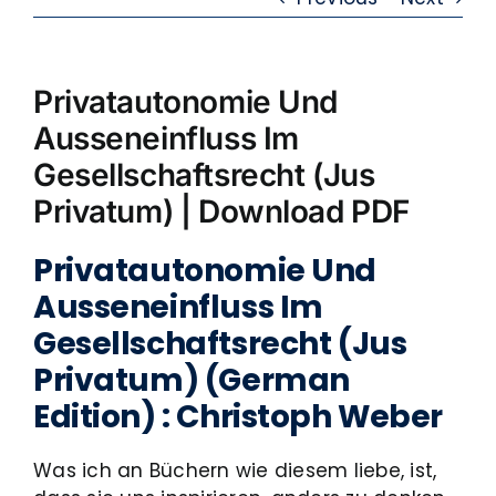
Privatautonomie Und
Ausseneinfluss Im
Gesellschaftsrecht (Jus
Privatum) | Download PDF
Privatautonomie Und
Ausseneinfluss Im
Gesellschaftsrecht (Jus
Privatum) (German
Edition) : Christoph Weber
Was ich an Büchern wie diesem liebe, ist,