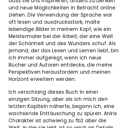
dass sie uns inspirieren, anders zu denken
und neue Möglichkeiten in Betracht online
ziehen. Die Verwendung der Sprache war
oft lesen und ausdrucksstark, malte
lebendige Bilder in meinem Kopf, wie ein
Meistermaler bei der Arbeit, der eine Welt
der Schönheit und des Wunders schuf. Als
jemand, der das Lesen und Lernen liebt, bin
ich immer aufgeregt, wenn ich neue
Bücher und Autoren entdecke, die meine
Perspektiven herausfordern und meinen
Horizont erweitern werden.
Ich verschlang dieses Buch in einer
einzigen Sitzung, aber als ich mich den
letzten Kapiteln näherte, begann ich, eine
wachsende Enttäuschung zu spüren. Aniris
Charakter ist schwierig zu fb2 aber die
Welt, in der sie lebt, ist so reich an Details,