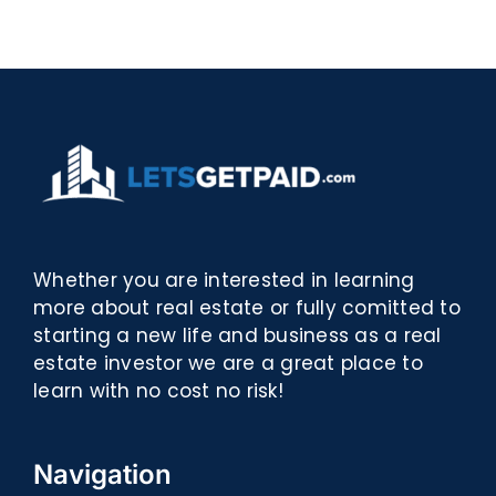
Biblioteca
PDF,
eBooks]
Whether you are interested in learning
more about real estate or fully comitted to
starting a new life and business as a real
estate investor we are a great place to
learn with no cost no risk!
Navigation