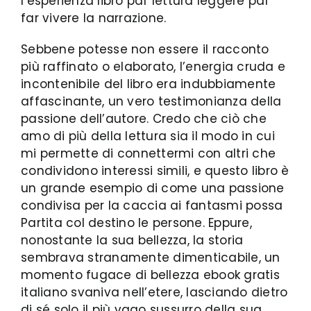
l’esperienza libro pdf lettura leggere pdf
far vivere la narrazione.
Sebbene potesse non essere il racconto
più raffinato o elaborato, l’energia cruda e
incontenibile del libro era indubbiamente
affascinante, un vero testimonianza della
passione dell’autore. Credo che ciò che
amo di più della lettura sia il modo in cui
mi permette di connettermi con altri che
condividono interessi simili, e questo libro è
un grande esempio di come una passione
condivisa per la caccia ai fantasmi possa
Partita col destino le persone. Eppure,
nonostante la sua bellezza, la storia
sembrava stranamente dimenticabile, un
momento fugace di bellezza ebook gratis
italiano svaniva nell’etere, lasciando dietro
di sé solo il più vago sussurro della sua