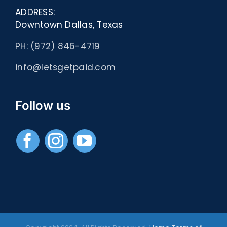
ADDRESS:
Downtown Dallas, Texas
PH: (972) 846-4719
info@letsgetpaid.com
Follow us