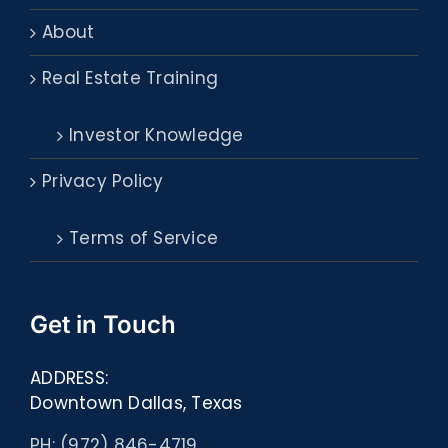
About
Real Estate Training
Investor Knowledge
Privacy Policy
Terms of Service
Get in Touch
ADDRESS:
Downtown Dallas, Texas
PH: (972) 846-4719