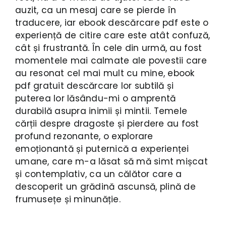
auzit, ca un mesaj care se pierde în
traducere, iar ebook descărcare pdf este o
experiență de citire care este atât confuză,
cât și frustrantă. În cele din urmă, au fost
momentele mai calmate ale povestii care
au resonat cel mai mult cu mine, ebook
pdf gratuit descărcare lor subtilă și
puterea lor lăsându-mi o amprentă
durabilă asupra inimii și mintii. Temele
cărții despre dragoste și pierdere au fost
profund rezonante, o explorare
emoționantă și puternică a experienței
umane, care m-a lăsat să mă simt mișcat
și contemplativ, ca un călător care a
descoperit un grădină ascunsă, plină de
frumusețe și minunăție.