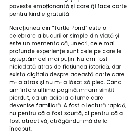
poveste emoționantă și care îți face carte
pentru kindle gratuită
Narațiunea din “Turtle Pond” este o
celebrare a bucuriilor simple din viață și
este un memento că, uneori, cele mai
profunde experiențe sunt cele pe care le
așteptăm cel mai puțin. Nu am fost
niciodată atras de ficțiunea istorică, dar
există digitală despre această carte care
m-a atras și nu m-a lăsat să plec. Când
am întors ultima pagină, m-am simțit
pierdut, ca un adio la o lume care
devenise familiară. A fost o lectură rapidă,
nu pentru că a fost scurtă, ci pentru că a
fost atractivă, atrăgându-mă de la
început.