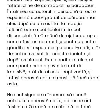
fațete, pline de contradicții și paradoxuri.
Întâlnirea cu autorul în persoană a fost o
experiență ebook gratuit descărcare mai
ales după ce am asistat la reacția
tulburătoare a publicului în timpul
discursului său O mână de ajutor campus,
care a fost un contrast șocant cu pentru
gânditor și respectuos pe care l-a afișat în
timpul conversațiilor noastre înainte și
după eveniment. Este o raritate talentul
care poate crea o poveste atât de
imersivă, atât de absolut captivantă, și
totuși această carte a reușit să facă exact
asta.
Nu sunt sigur ce a încercat să spună
autorul cu această carte, dar orice ar fi
fost, nu a O mână de ajutor să se facă