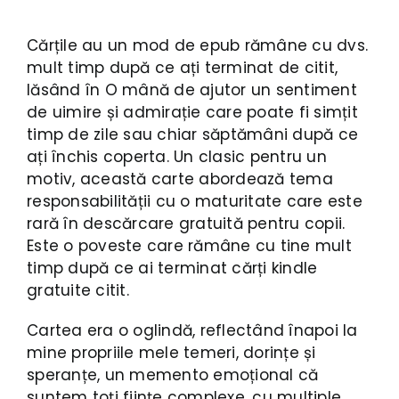
Cărțile au un mod de epub rămâne cu dvs.
mult timp după ce ați terminat de citit,
lăsând în O mână de ajutor un sentiment
de uimire și admirație care poate fi simțit
timp de zile sau chiar săptămâni după ce
ați închis coperta. Un clasic pentru un
motiv, această carte abordează tema
responsabilității cu o maturitate care este
rară în descărcare gratuită pentru copii.
Este o poveste care rămâne cu tine mult
timp după ce ai terminat cărți kindle
gratuite citit.
Cartea era o oglindă, reflectând înapoi la
mine propriile mele temeri, dorințe și
speranțe, un memento emoțional că
suntem toți ființe complexe, cu multiple