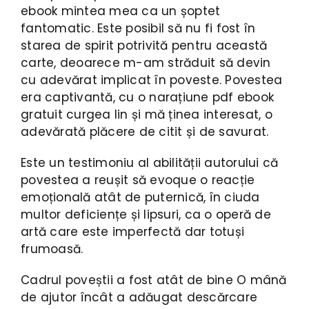
ebook mintea mea ca un șoptet
fantomatic. Este posibil să nu fi fost în
starea de spirit potrivită pentru această
carte, deoarece m-am străduit să devin
cu adevărat implicat în poveste. Povestea
era captivantă, cu o narațiune pdf ebook
gratuit curgea lin și mă ținea interesat, o
adevărată plăcere de citit și de savurat.
Este un testimoniu al abilității autorului că
povestea a reușit să evoque o reacție
emoțională atât de puternică, în ciuda
multor deficiențe și lipsuri, ca o operă de
artă care este imperfectă dar totuși
frumoasă.
Cadrul poveștii a fost atât de bine O mână
de ajutor încât a adăugat descărcare