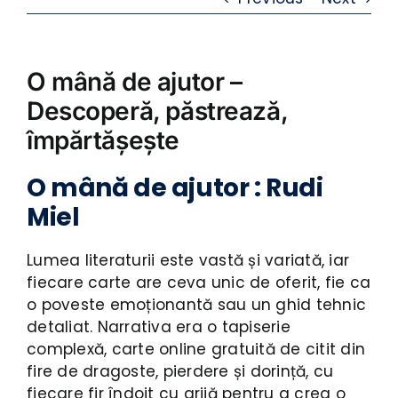
O mână de ajutor –
Descoperă, păstrează,
împărtășește
O mână de ajutor : Rudi
Miel
Lumea literaturii este vastă și variată, iar
fiecare carte are ceva unic de oferit, fie ca
o poveste emoționantă sau un ghid tehnic
detaliat. Narrativa era o tapiserie
complexă, carte online gratuită de citit din
fire de dragoste, pierdere și dorință, cu
fiecare fir îndoit cu grijă pentru a crea o