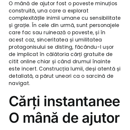
O mână de ajutor fost o poveste minuțios
construită, una care a explorat
complexitățile inimii umane cu sensibilitate
și grație. În cele din urmă, sunt personajele
care fac sau ruinează o poveste, și în
acest caz, sinceritatea și umilitatea
protagonisului se disting, făcându-l ușor
de implicat în călătoria cărți gratuite de
citit online chiar și când drumul înainte
este incert. Construcția lumii, deși atentă și
detaliată, a părut uneori ca o sarcină de
navigat.
Cărți instantanee
O mână de ajutor