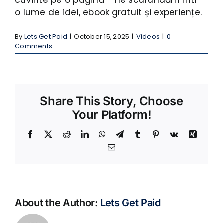
o lume de idei, ebook gratuit și experiențe.
By
Lets Get Paid
|
October 15, 2025
|
Videos
|
0
Comments
Share This Story, Choose
Your Platform!
Facebook
X
Reddit
LinkedIn
WhatsApp
Telegram
Tumblr
Pinterest
Vk
Xing
Email
About the Author:
Lets Get Paid