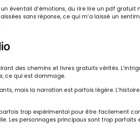
n éventail d’émotions, du rire lire un pdf gratuit 
 laissées sans réponse, ce qui m’a laissé un sentim
.
io
irant des chemins et livres gratuits vérités. L’intri
ile, ce qui est dommage.
nts, mais la narration est parfois légère. L’histoire
 parfois trop expérimental pour être facilement co
cielle. Les personnages principaux sont trop parfai