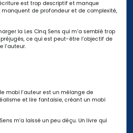
’écriture est trop descriptif et manque
ux manquent de profondeur et de complexité,
écharger la Les Cinq Sens qui m’a semblé trop
réjugés, ce qui est peut-être l’objectif de
e l’auteur.
yle mobi l’auteur est un mélange de
éalisme et lire fantaisie, créant un mobi
Sens m’a laissé un peu déçu. Un livre qui