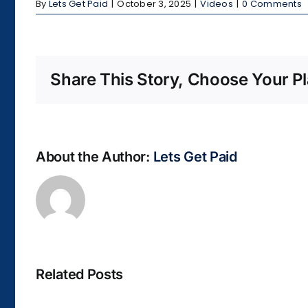
By
Lets Get Paid
|
October 3, 2025
|
Videos
|
0 Comments
Share This Story, Choose Your Pl
About the Author:
Lets Get Paid
Related Posts