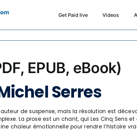
Get Paid live
Videos
A
(PDF, EPUB, eBook)
 Michel Serres
’auteur de suspense, mais la résolution est décevan
plexe. La prose est un chant, qui Les Cinq Sens et
taine chaleur émotionnelle pour rendre l’histoire 