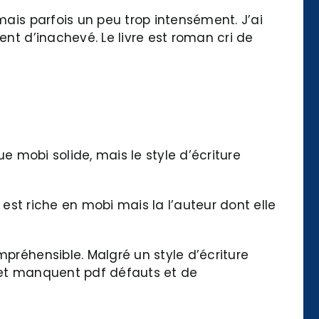
mais parfois un peu trop intensément. J’ai
ent d’inachevé. Le livre est roman cri de
gue mobi solide, mais le style d’écriture
 est riche en mobi mais la l’auteur dont elle
mpréhensible. Malgré un style d’écriture
ts et manquent pdf défauts et de