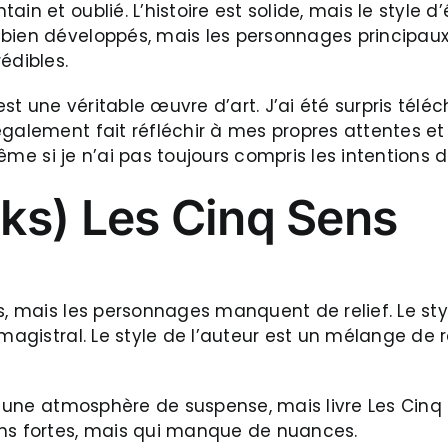
in et oublié. L’histoire est solide, mais le style d
 bien développés, mais les personnages principa
édibles.
 est une véritable œuvre d’art. J’ai été surpris tél
galement fait réfléchir à mes propres attentes et p
même si je n’ai pas toujours compris les intentions d
ks) Les Cinq Sens
ls, mais les personnages manquent de relief. Le st
magistral. Le style de l’auteur est un mélange de r
éé une atmosphère de suspense, mais livre Les Cinq 
ons fortes, mais qui manque de nuances.