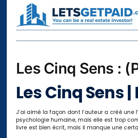
Skip
to
content
Les Cinq Sens : 
Les Cinq Sens |
J’ai aimé la façon dont l’auteur a créé une l
psychologie humaine, mais elle est trop com
livre est bien écrit, mais il manque une cer