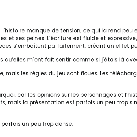
 l’histoire manque de tension, ce qui la rend peu
ies et ses peines. L’écriture est fluide et expressi
pièces s’emboîtent parfaitement, créant un effet p
 qu’elles m’ont fait sentir comme si j’étais là ave
mais les règles du jeu sont floues. Les télécharger
urquoi, car les opinions sur les personnages et l’his
s, mais la présentation est parfois un peu trop si
t parfois un peu trop dense.