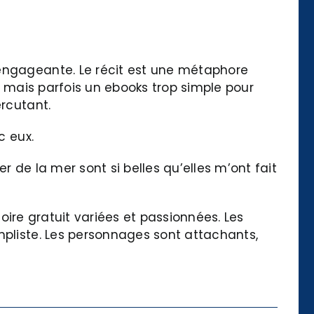
 engageante. Le récit est une métaphore
ve, mais parfois un ebooks trop simple pour
ercutant.
c eux.
 de la mer sont si belles qu’elles m’ont fait
toire gratuit variées et passionnées. Les
mpliste. Les personnages sont attachants,