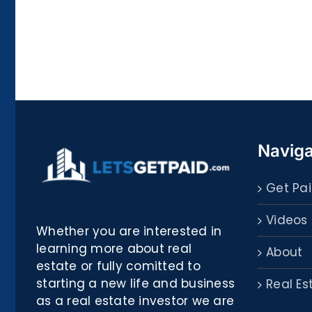
La
bella
Rosina
–
Biblioteca
Naviga
Get Pai
Videos
Whether you are interested in
learning more about real
About
estate or fully comitted to
starting a new life and business
Real Es
as a real estate investor we are