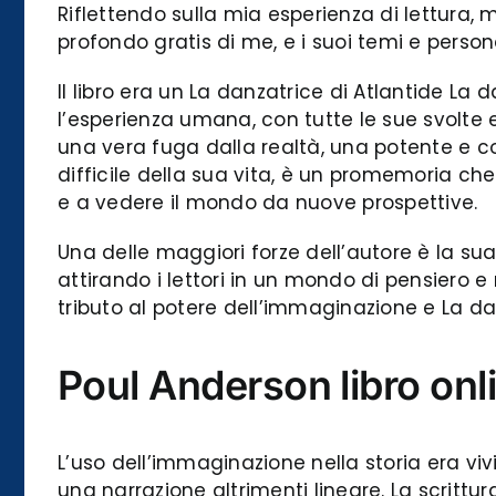
Riflettendo sulla mia esperienza di lettura, 
profondo gratis di me, e i suoi temi e perso
Il libro era un La danzatrice di Atlantide La
l’esperienza umana, con tutte le sue svolte e
una vera fuga dalla realtà, una potente e 
difficile della sua vita, è un promemoria che
e a vedere il mondo da nuove prospettive.
Una delle maggiori forze dell’autore è la sua
attirando i lettori in un mondo di pensiero e ri
tributo al potere dell’immaginazione e La dan
Poul Anderson libro onl
L’uso dell’immaginazione nella storia era vi
una narrazione altrimenti lineare. La scritt