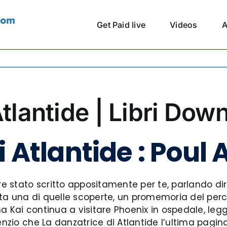
Get Paid live
Videos
A
Atlantide | Libri Dow
i Atlantide : Poul
ere stato scritto appositamente per te, parlando d
ata una di quelle scoperte, un promemoria del per
ma Kai continua a visitare Phoenix in ospedale, le
zio che La danzatrice di Atlantide l’ultima pagina, m