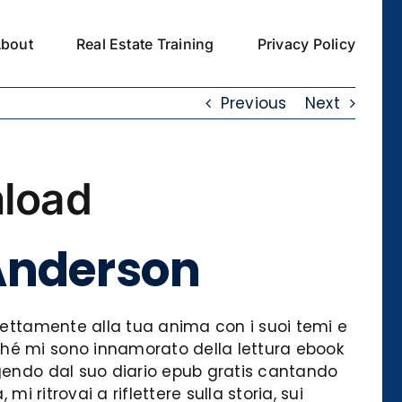
bout
Real Estate Training
Privacy Policy
Previous
Next
nload
 Anderson
irettamente alla tua anima con i suoi temi e
ché mi sono innamorato della lettura ebook
ggendo dal suo diario epub gratis cantando
i ritrovai a riflettere sulla storia, sui