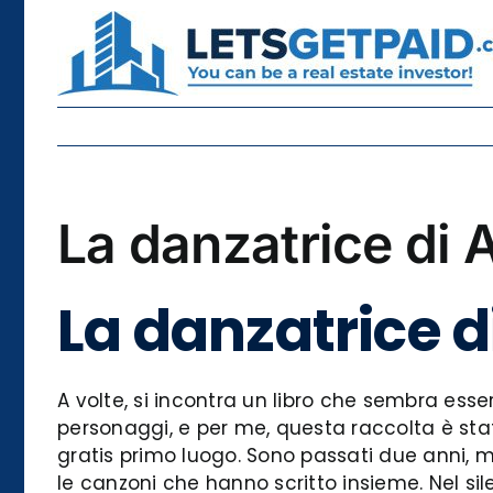
Skip
to
content
La danzatrice di 
La danzatrice d
A volte, si incontra un libro che sembra ess
personaggi, e per me, questa raccolta è st
gratis primo luogo. Sono passati due anni, 
le canzoni che hanno scritto insieme. Nel silen