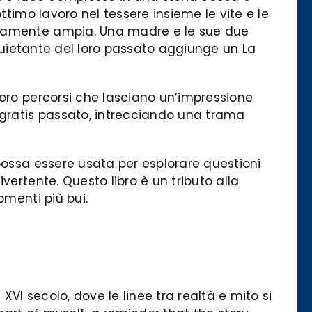
ttimo lavoro nel tessere insieme le vite e le
ricamente ampia. Una madre e le sue due
nquietante del loro passato aggiunge un La
loro percorsi che lasciano un’impressione
 gratis passato, intrecciando una trama
possa essere usata per esplorare questioni
vertente. Questo libro è un tributo alla
omenti più bui.
I secolo, dove le linee tra realtà e mito si