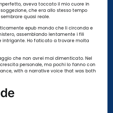
mperfetto, aveva toccato il mio cuore in
i soggezione, che era allo stesso tempo
 sembrare quasi reale.
 criticamente epub mondo che li circonda e
istero, assemblando lentamente i fili
 intrigante. Ho faticato a trovare molta
aggio che non avrei mai dimenticato. Nel
la crescita personale, ma pochi lo fanno con
tance, with a narrative voice that was both
ide