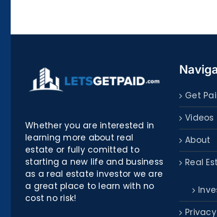
Rosina
–
Biblioteca
Naviga
Get Pai
Videos
Whether you are interested in
learning more about real
About
estate or fully comitted to
starting a new life and business
Real Es
as a real estate investor we are
a great place to learn with no
Inve
cost no risk!
Privacy