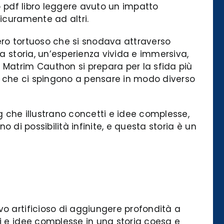
ro pdf libro leggere avuto un impatto
icuramente ad altri.
iero tortuoso che si snodava attraverso
a storia, un’esperienza vivida e immersiva,
Matrim Cauthon si prepara per la sfida più
no, che ci spingono a pensare in modo diverso
ng che illustrano concetti e idee complesse,
eno di possibilità infinite, e questa storia è un
vo artificioso di aggiungere profondità a
mi e idee complesse in una storia coesa e