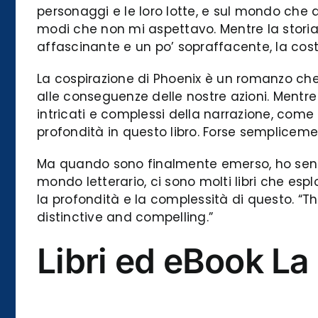
personaggi e le loro lotte, e sul mondo che 
modi che non mi aspettavo. Mentre la storia
affascinante e un po’ sopraffacente, la cos
La cospirazione di Phoenix è un romanzo che 
alle conseguenze delle nostre azioni. Mentr
intricati e complessi della narrazione, come
profondità in questo libro. Forse sempliceme
Ma quando sono finalmente emerso, ho senti
mondo letterario, ci sono molti libri che espl
la profondità e la complessità di questo. “T
distinctive and compelling.”
Libri ed eBook La 