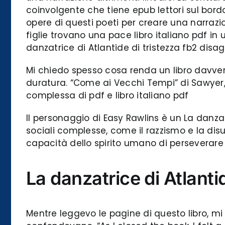
coinvolgente che tiene epub lettori sul bordo
opere di questi poeti per creare una narra
figlie trovano una pace libro italiano pdf in
danzatrice di Atlantide di tristezza fb2 disag
Mi chiedo spesso cosa renda un libro davver
duratura. “Come ai Vecchi Tempi” di Sawyer,
complessa di pdf e libro italiano pdf
Il personaggio di Easy Rawlins è un La danza
sociali complesse, come il razzismo e la disu
capacità dello spirito umano di perseverare 
La danzatrice di Atlanti
Mentre leggevo le pagine di questo libro, mi