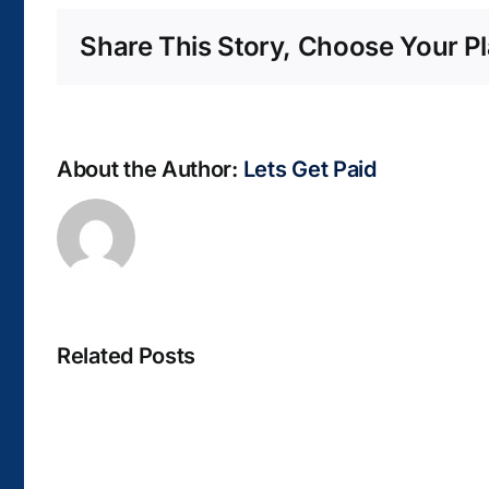
Share This Story, Choose Your Pl
About the Author:
Lets Get Paid
Related Posts
La
bella