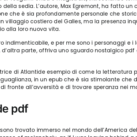
 della sedia. L’autore, Max Egremont, ha fatto un o
zione che è sia profondamente personale che sto
 un villaggio costiero del Galles, ma la presenza i
io alla loro nuova vita.
o indimenticabile, e per me sono i personaggi e i 
 d’altra parte, offriva uno sguardo nostalgico pdf
trice di Atlantide esempio di come la letteratura 
guaglianza, in un epub che è sia stimolante che di
di fronte all’avversità e di trovare speranza nei m
de pdf
 sono trovato immerso nel mondo dell’America del XV