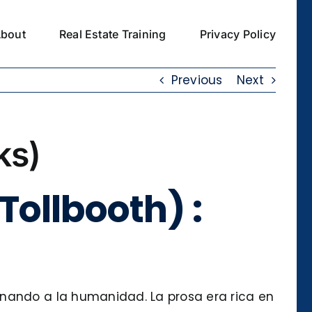
bout
Real Estate Training
Privacy Policy
Previous
Next
ks)
ollbooth) :
inando a la humanidad. La prosa era rica en