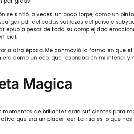
n pdf gratis
ón se sintió, a veces, un poco torpe, como un pin
cargar pdf delicadas sutilezas del paisaje subyac
rgar epub a pesar de toda su complejidad emocional
ficial.
ctor a otra época. Me conmovió la forma en que el l
ín era como un eco, que resonaba en mi interior y
seta Magica
 los momentos de brillantez eran suficientes para 
tiva que era un placer leer. La risa es lo que nos 