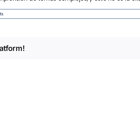
ts
atform!