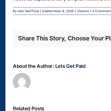
By
Lets Get Paid
|
September 8, 2025
|
Videos
|
0 Commen
Share This Story, Choose Your Pl
About the Author:
Lets Get Paid
Related Posts