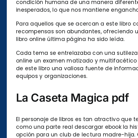
condición humana de una manera diferente. L
inesperados, lo que nos mantiene enganchad
Para aquellos que se acercan a este libro 
recompensas son abundantes, ofreciendo un
libro online​ última página ha sido leída.
Cada tema se entrelazaba con una sutileza 
online un examen matizado y multifacético 
de este libro una valiosa fuente de informa
equipos y organizaciones.
La Caseta Magica pdf
El personaje de libros es tan atractivo que t
como una parte real descargar ebook la hist
opción para un club de lectura madre-hija