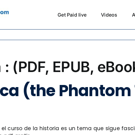
Get Paid live
Videos
A
 : (PDF, EPUB, eBoo
ca (the Phantom T
el curso de la historia es un tema que sigue fasc