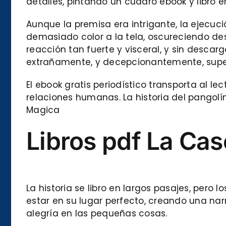
detalles, pintando un cuadro ebook y libro e
Aunque la premisa era intrigante, la ejecuci
demasiado color a la tela, oscureciendo des
reacción tan fuerte y visceral, y sin desca
extrañamente, y decepcionantemente, super
El ebook gratis periodístico transporta al le
relaciones humanas. La historia del pangol
Magica
Libros pdf La Ca
La historia se libro en largos pasajes, pero
estar en su lugar perfecto, creando una narra
alegría en las pequeñas cosas.