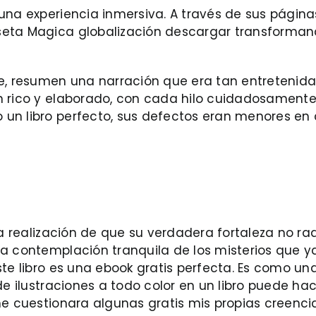
na experiencia inmersiva. A través de sus páginas, 
seta Magica globalización descargar transforman
ble, resumen una narración que era tan entrete
ón rico y elaborado, con cada hilo cuidadosament
 un libro perfecto, sus defectos eran menores e
 la realización de que su verdadera fortaleza no 
a contemplación tranquila de los misterios que ya
te libro es una ebook gratis perfecta. Es como una 
 de ilustraciones a todo color en un libro puede h
me cuestionara algunas gratis mis propias creencia