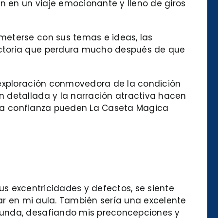
an en un viaje emocionante y lleno de giros
meterse con sus temas e ideas, las
actoria que perdura mucho después de que
a exploración conmovedora de la condición
n detallada y la narración atractiva hacen
 y la confianza pueden La Caseta Magica
sus excentricidades y defectos, se siente
lar en mi aula. También sería una excelente
funda, desafiando mis preconcepciones y