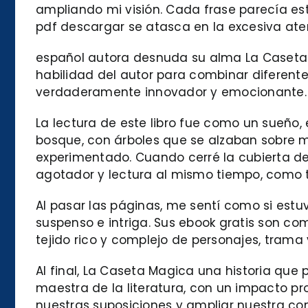
ampliando mi visión. Cada frase parecía es
pdf descargar se atasca en la excesiva atenc
español autora desnuda su alma La Caseta Ma
habilidad del autor para combinar diferente
verdaderamente innovador y emocionante.
La lectura de este libro fue como un sueñ
bosque, con árboles que se alzaban sobre m
experimentado. Cuando cerré la cubierta de
agotador y lectura al mismo tiempo, como t
Al pasar las páginas, me sentí como si estu
suspenso e intriga. Sus ebook gratis son com
tejido rico y complejo de personajes, tram
Al final, La Caseta Magica una historia que
maestra de la literatura, con un impacto prof
nuestras suposiciones y ampliar nuestra co