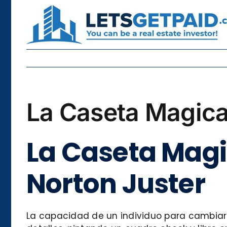
Skip
to
content
La Caseta Magica
La Caseta Magi
Norton Juster
La capacidad de un individuo para cambiar 