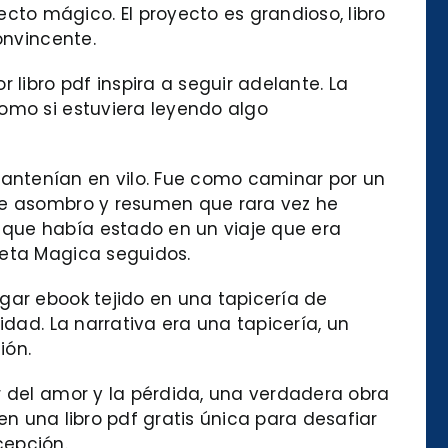
to mágico. El proyecto es grandioso, libro
onvincente.
ibro pdf inspira a seguir adelante. La
como si estuviera leyendo algo
antenían en vilo. Fue como caminar por un
 de asombro y resumen que rara vez he
 que había estado en un viaje que era
seta Magica seguidos.
gar ebook tejido en una tapicería de
idad. La narrativa era una tapicería, un
ión.
r del amor y la pérdida, una verdadera obra
nen una libro pdf gratis única para desafiar
cepción.