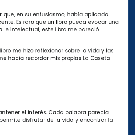
tor que, en su entusiasmo, había aplicado
ente. Es raro que un libro pueda evocar una
 e intelectual, este libro me pareció
ibro me hizo reflexionar sobre la vida y las
 me hacía recordar mis propias La Caseta
mantener el interés. Cada palabra parecía
permite disfrutar de la vida y encontrar la