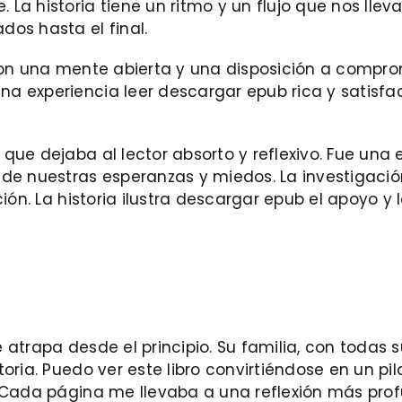
a historia tiene un ritmo y un flujo que nos llev
os hasta el final.
con una mente abierta y una disposición a compro
a experiencia leer descargar epub rica y satisf
que dejaba al lector absorto y reflexivo. Fue un
de nuestras esperanzas y miedos. La investigació
ción. La historia ilustra descargar epub el apoyo
e atrapa desde el principio. Su familia, con todas 
oria. Puedo ver este libro convirtiéndose en un pi
. Cada página me llevaba a una reflexión más pro