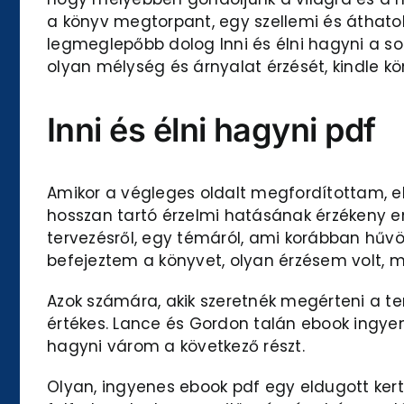
a könyv megtorpant, egy szellemi és áthatol
legmeglepőbb dolog Inni és élni hagyni a so
olyan mélység és árnyalat érzését, kindle 
Inni és élni hagyni pdf
Amikor a végleges oldalt megfordítottam, e
hosszan tartó érzelmi hatásának érzékeny e
tervezésről, egy témáról, ami korábban hűvö
befejeztem a könyvet, olyan érzésem volt, 
Azok számára, akik szeretnék megérteni a t
értékes. Lance és Gordon talán ebook ingyen 
hagyni várom a következő részt.
Olyan, ingyenes ebook pdf egy eldugott kert