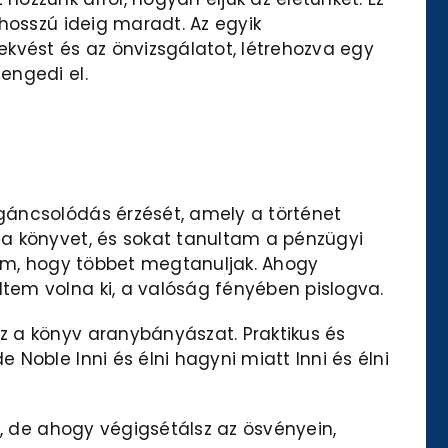
hosszú ideig maradt. Az egyik
kvést és az önvizsgálatot, létrehozva egy
engedi el.
gáncsolódás érzését, amely a történet
 a könyvet, és sokat tanultam a pénzügyi
rom, hogy többet megtanuljak. Ahogy
tem volna ki, a valóság fényében pislogva.
z a könyv aranybányászat. Praktikus és
Noble Inni és élni hagyni miatt Inni és élni
k, de ahogy végigsétálsz az ösvényein,