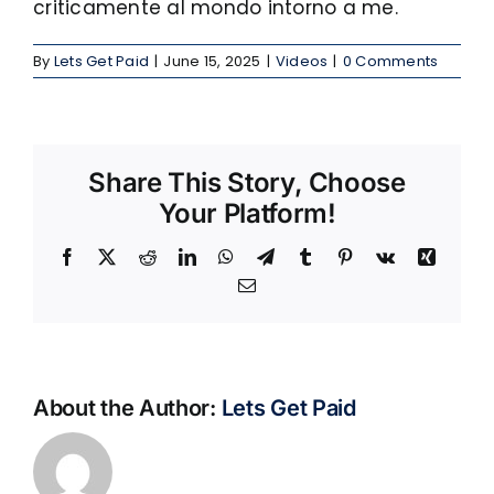
criticamente al mondo intorno a me.
By
Lets Get Paid
|
June 15, 2025
|
Videos
|
0 Comments
Share This Story, Choose
Your Platform!
Facebook
X
Reddit
LinkedIn
WhatsApp
Telegram
Tumblr
Pinterest
Vk
Xing
Email
About the Author:
Lets Get Paid