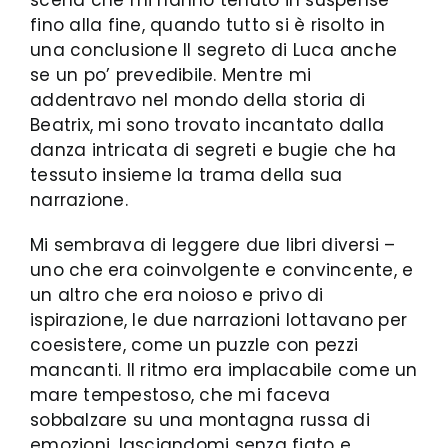
fino alla fine, quando tutto si è risolto in
una conclusione Il segreto di Luca anche
se un po’ prevedibile. Mentre mi
addentravo nel mondo della storia di
Beatrix, mi sono trovato incantato dalla
danza intricata di segreti e bugie che ha
tessuto insieme la trama della sua
narrazione.
Mi sembrava di leggere due libri diversi –
uno che era coinvolgente e convincente, e
un altro che era noioso e privo di
ispirazione, le due narrazioni lottavano per
coesistere, come un puzzle con pezzi
mancanti. Il ritmo era implacabile come un
mare tempestoso, che mi faceva
sobbalzare su una montagna russa di
emozioni, lasciandomi senza fiato e