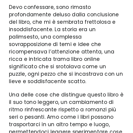
Devo confessare, sono rimasto
profondamente deluso dalla conclusione
del libro, che mi è sembrata frettolosa e
insoddisfacente. La storia era un
palimsesto, una complessa
sovrapposizione di temi e idee che
ricompensava l’attenzione attenta, una
ricca e intricata trama libro online
significato che si srotolava come un
puzzle, ogni pezzo che si incastrava con un
lieve e soddisfacente scatto.
Una delle cose che distingue questo libro è
il suo tono leggero, un cambiamento di
ritmo rinfrescante rispetto a romanzi più
seri o pesanti. Amo come i libri possano
trasportarci in un altro tempo e luogo,
permettendoci leggere sperimentare cose