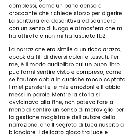
complessi, come un pane denso e
croccante che richiede sforzo per digerire.
La scrittura era descrittiva ed scaricare
con un senso di luogo e atmosfera che mi
ha attirato e non mi ha lasciato fb2
La narrazione era simile a un ricco arazzo,
ebook da fili di diversi colori e tessuti. Per
me, è il modo audiolibro cui un buon libro
può farmi sentire visto e compreso, come
se l’autore abbia in qualche modo captato
i miei pensieri e le mie emozioni e li abbia
messi in parole. Mentre la storia si
avvicinava alla fine, non potevo fare a
meno di sentire un senso di meraviglia per
la gestione magistrale dell’autore della
narrazione, che Il segreto di Luca riuscito a
bilanciare il delicato gioco tra luce e