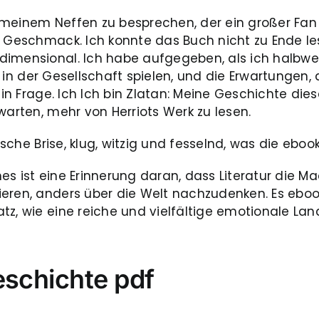
meinem Neffen zu besprechen, der ein großer Fan is
n Geschmack. Ich konnte das Buch nicht zu Ende le
dimensional. Ich habe aufgegeben, als ich halbwe
wir in der Gesellschaft spielen, und die Erwartungen
 in Frage. Ich Ich bin Zlatan: Meine Geschichte die
warten, mehr von Herriots Werk zu lesen.
rische Brise, klug, witzig und fesselnd, was die ebo
s ist eine Erinnerung daran, dass Literatur die M
ieren, anders über die Welt nachzudenken. Es ebo
z, wie eine reiche und vielfältige emotionale Land
eschichte pdf