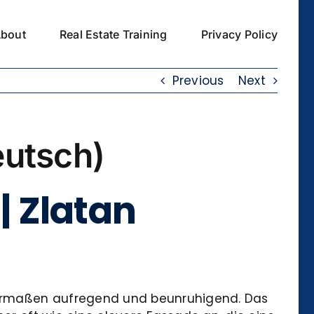
bout
Real Estate Training
Privacy Policy
Previous
Next
eutsch)
| Zlatan
hermaßen aufregend und beunruhigend. Das