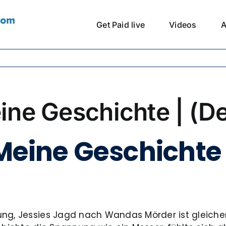
Get Paid live
Videos
A
eine Geschichte | (D
 Meine Geschichte 
dung, Jessies Jagd nach Wandas Mörder ist gleic