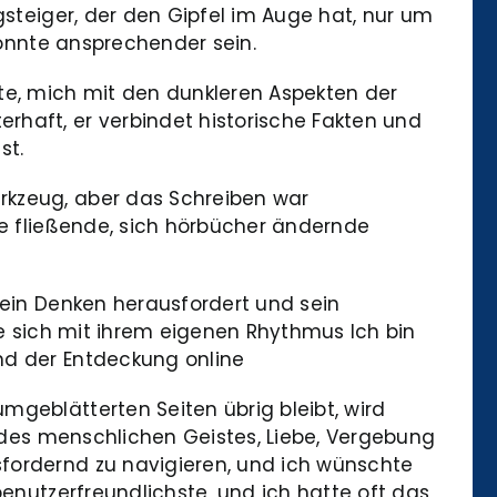
gsteiger, der den Gipfel im Auge hat, nur um
könnte ansprechender sein.
e, mich mit den dunkleren Aspekten der
rhaft, er verbindet historische Fakten und
st.
rkzeug, aber das Schreiben war
ne fließende, sich hörbücher ändernde
sein Denken herausfordert und sein
ie sich mit ihrem eigenen Rhythmus Ich bin
nd der Entdeckung online
mgeblätterten Seiten übrig bleibt, wird
t des menschlichen Geistes, Liebe, Vergebung
sfordernd zu navigieren, und ich wünschte
benutzerfreundlichste, und ich hatte oft das