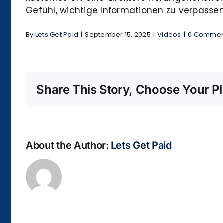
Gefühl, wichtige Informationen zu verpassen
By
Lets Get Paid
|
September 15, 2025
|
Videos
|
0 Commen
Share This Story, Choose Your Pl
About the Author:
Lets Get Paid