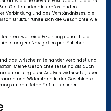
ber oft wie eine clevere Fassade an, die eine
roßen Gesten oder die umfassenden
 der Verbindung und des Verständnisses, die
rzählstruktur fühlte sich die Geschichte wie
lochten, was eine Erzählung schafft, die
e Anleitung zur Navigation persönlicher
 und das Lyrische miteinander verbindet und
n Zlatan: Meine Geschichte fesselnd als auch
usammenfassung oder Analyse widersetzt, aber
n Trauma und Widerstand in der Geschichte
ung an den tiefen Einfluss unserer
e