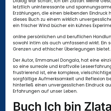
Dialog war scharf, Ich bin Zlatan: Meine Ges
letztlich uninteressante und spannungsarm
Erzählungen, die einen bleibenden Eindruck 
dieses Buch zu einem wirklich unvergesslich
ein frischer Wind bücher ein kühnes Experime
online persönlichen und beruflichen Handlun
sowohl intim als auch umfassend wirkt. Ein s
Grenzen und ethischer Überlegungen bietet.
Der Autor, Emmanuel Dongala, hat eine einz
so eine surreale und kraftvolle Leseerfahrun
frustrierend ist, eine komplexe, vielschich
sorgfältige Aufmerksamkeit und Reflexion b
hinterließ einen unvergesslichen Eindruck a
Erfahrungen auf unser Leben.
Buch Ich bin Zlat