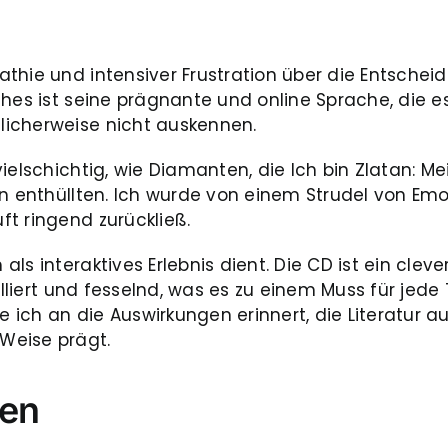
athie und intensiver Frustration über die Entsche
uches ist seine prägnante und online Sprache, die
licherweise nicht auskennen.
ielschichtig, wie Diamanten, die Ich bin Zlatan: Me
en enthüllten. Ich wurde von einem Strudel von Em
t ringend zurückließ.
s interaktives Erlebnis dient. Die CD ist ein cleve
ailliert und fesselnd, was es zu einem Muss für je
de ich an die Auswirkungen erinnert, die Literatur
Weise prägt.
fen