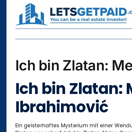
Skip
to
content
Ich bin Zlatan: M
Ich bin Zlatan:
Ibrahimović
Ein geisterhaftes Mysterium mit einer Wen