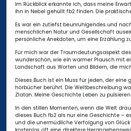
Im Rückblick erkannte ich, dass meine Erwart
ihn in Nebel gehüllt fb2 finden. Die praktis
Es war ein zutiefst beunruhigendes und na
menschlichen Natur und Gesellschaft auseina
persönliche Anekdoten, um eine Erzählung zu
Für mich war der Traumdeutungsaspekt des B
wunderschön, wie ein warmer Plausch mit ein
Landschaft aus Worten und Bildern, die mich
Dieses Buch ist ein Muss für jeden, der ein
hörbücher berührt. Die Weltbeschreibung war 
Zlatan: Meine Geschichte Leben zu pulsiere
In den stillen Momenten, wenn die Welt drau
dieses Buch fb2 als nur eine Geschichte – es
und die unermüdliche Verfolgung von Glück 
kostenlos oft eine direktere Herangehensweis