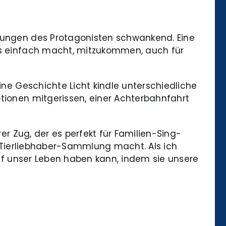
idungen des Protagonisten schwankend. Eine
 es einfach macht, mitzukommen, auch für
ine Geschichte Licht kindle unterschiedliche
otionen mitgerissen, einer Achterbahnfahrt
rer Zug, der es perfekt für Familien-Sing-
de Tierliebhaber-Sammlung macht. Als ich
 auf unser Leben haben kann, indem sie unsere