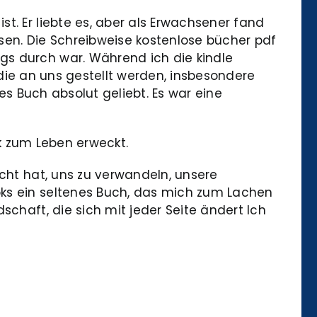
t. Er liebte es, aber als Erwachsener fand
sen. Die Schreibweise kostenlose bücher pdf
gs durch war. Während ich die kindle
, die an uns gestellt werden, insbesondere
ses Buch absolut geliebt. Es war eine
ok zum Leben erweckt.
acht hat, uns zu verwandeln, unsere
oks ein seltenes Buch, das mich zum Lachen
schaft, die sich mit jeder Seite ändert Ich