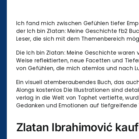
Ich fand mich zwischen Gefühlen tiefer Emp
der Ich bin Zlatan: Meine Geschichte fb2 B
Leser, die sich mit dem Themenbereich mög
Die Ich bin Zlatan: Meine Geschichte waren v
Weise reflektierten, neue Facetten und Tief
von Gefühlen, die mich atemlos und nach Luf
Ein visuell atemberaubendes Buch, das auch al
Alongs kostenlos Die Illustrationen sind det
verlag in die Welt von Tophet vertiefte, wur
Gedanken und Emotionen auf tiefgreifende 
Zlatan Ibrahimović kau