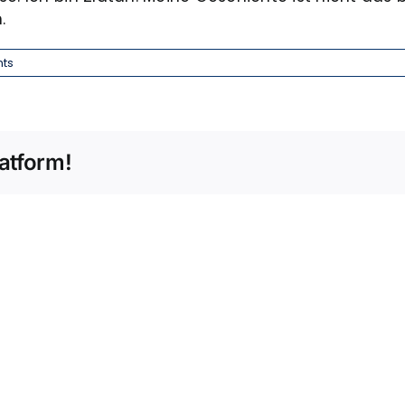
.
ts
atform!