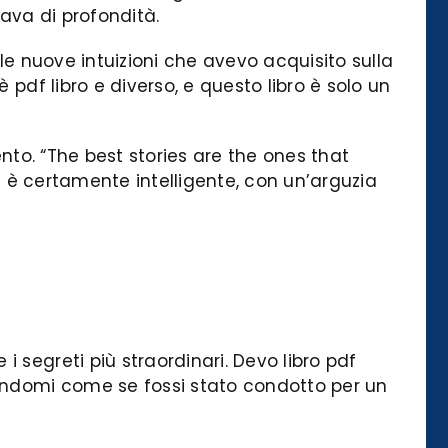
ava di profondità.
 le nuove intuizioni che avevo acquisito sulla
 pdf libro e diverso, e questo libro è solo un
lento. “The best stories are the ones that
ra è certamente intelligente, con un’arguzia
 segreti più straordinari. Devo libro pdf
tendomi come se fossi stato condotto per un