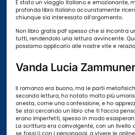
È stato un viaggio italiano e emozionante, 
profonda libro italiano accuratamente ricerca
chiunque sia interessato all’argomento.
Non libro gratis pdf spesso che si incontra
tutti, rendendolo una lettura avvincente. Qua
possiamo applicarlo alle nostre vite e relazi
Vanda Lucia Zammuner
Il romanzo era buono, ma le parti metafisic
secondo lettura, ho notato molto più umoris
onesta, come una confessione, e ho apprezzat
Se stai cercando un libro che ti faccia pensa
erano imperfetti, spesso in modo esasperante
La scrittura era coinvolgente, con un livello
se fossi lì con i personaggi, a vivere le onlin