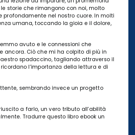
è una lezione da imparare, un promemoria
o le storie che rimangono con noi, molto
e profondamente nel nostro cuore. In molti
nza umana, toccando la gioia e il dolore,
avremmo avuto e le connessioni che
 ancora. Ciò che mi ha colpito di più in
maestro spadaccino, tagliando attraverso il
i ricordano l’importanza della lettura e di
mettente, sembrando invece un progetto
cito a farlo, un vero tributo all’abilità
ralmente. Tradurre questo libro ebook un