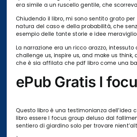
era simile a un ruscello gentile, che scorr
Chiudendo il libro, mi sono sentito grato per
natura del caso e della probabilità, che senz
esempio delle tante storie e idee meraviglios
La narrazione era un ricco arazzo, intessuto di
challenge us, inspire us, and make us think, 
che è sia affilata che pdf libro come una ba
ePub Gratis I foc
Questo libro è una testimonianza dell’idea c
libro essere I focus group deluso dal falli
sentiero di giardino solo per trovare nient’a