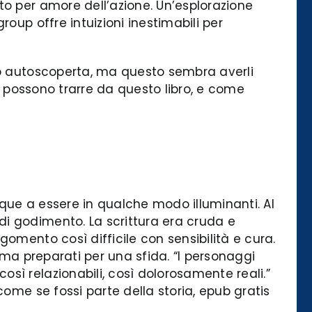
to per amore dell’azione. Un’esplorazione
oup offre intuizioni inestimabili per
pub autoscoperta, ma questo sembra averli
ri possono trarre da questo libro, e come
que a essere in qualche modo illuminanti. Al
i godimento. La scrittura era cruda e
omento così difficile con sensibilità e cura.
 ma preparati per una sfida. “I personaggi
sì relazionabili, così dolorosamente reali.”
come se fossi parte della storia, epub gratis