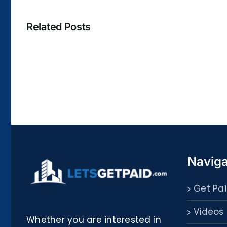
Related Posts
La
bella
Rosina
–
Biblioteca
Naviga
Get Pai
Videos
Whether you are interested in