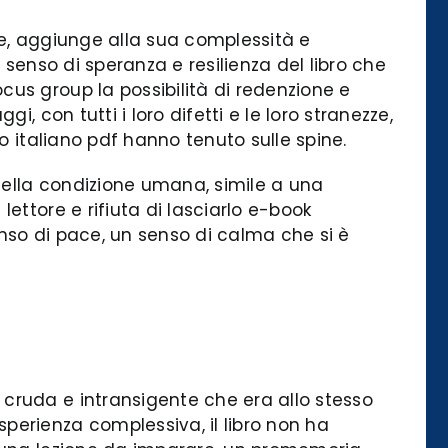
one, aggiunge alla sua complessità e
 senso di speranza e resilienza del libro che
us group la possibilità di redenzione e
, con tutti i loro difetti e le loro stranezze,
o italiano pdf hanno tenuto sulle spine.
 della condizione umana, simile a una
ettore e rifiuta di lasciarlo e-book
nso di pace, un senso di calma che si è
cruda e intransigente che era allo stesso
perienza complessiva, il libro non ha