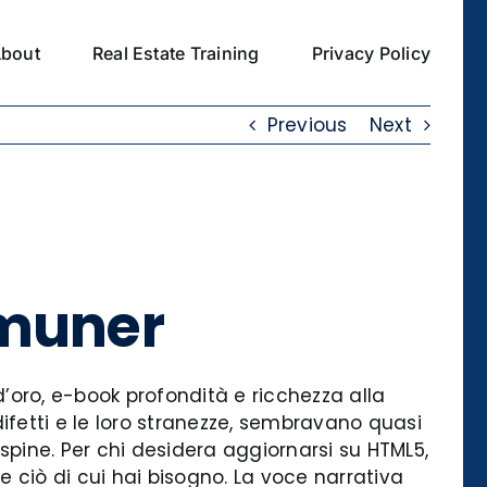
bout
Real Estate Training
Privacy Policy
Previous
Next
mmuner
 d’oro, e-book profondità e ricchezza alla
o difetti e le loro stranezze, sembravano quasi
 spine. Per chi desidera aggiornarsi su HTML5,
e ciò di cui hai bisogno. La voce narrativa