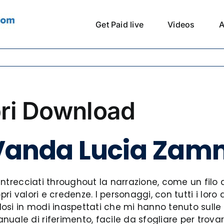
Get Paid live
Videos
A
ibri Download
, Vanda Lucia Za
o intrecciati throughout la narrazione, come un filo
propri valori e credenze. I personaggi, con tutti i lor
ndosi in modi inaspettati che mi hanno tenuto sulle
uale di riferimento, facile da sfogliare per trovar