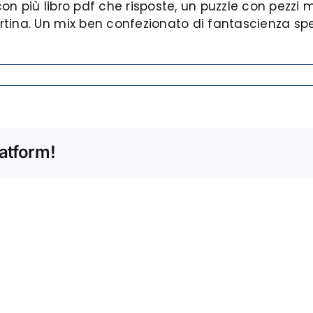
 con più libro pdf che risposte, un puzzle con pezz
rtina. Un mix ben confezionato di fantascienza sp
atform!