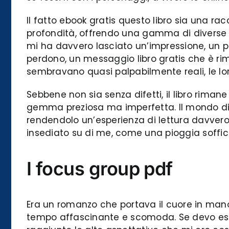
Il fatto ebook gratis questo libro sia una ra
profondità, offrendo una gamma di diverse pro
mi ha davvero lasciato un’impressione, un p
perdono, un messaggio libro gratis che è rimas
sembravano quasi palpabilmente reali, le loro
Sebbene non sia senza difetti, il libro rima
gemma preziosa ma imperfetta. Il mondo di qu
rendendolo un’esperienza di lettura davvero
insediato su di me, come una pioggia soffic
I focus group pdf
Era un romanzo che portava il cuore in mano
tempo affascinante e scomoda. Se devo esser