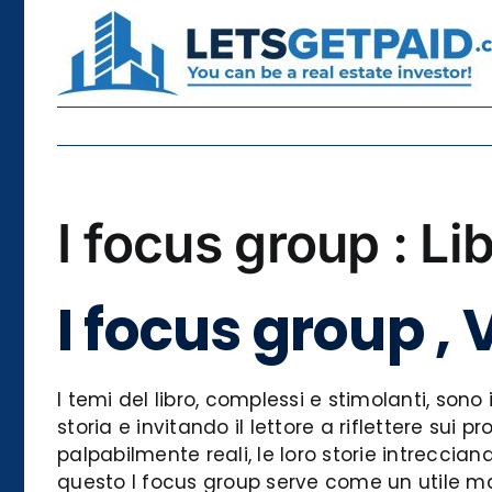
Skip
to
content
I focus group : L
I focus group 
I temi del libro, complessi e stimolanti, son
storia e invitando il lettore a riflettere sui 
palpabilmente reali, le loro storie intreccia
questo I focus group serve come un utile man