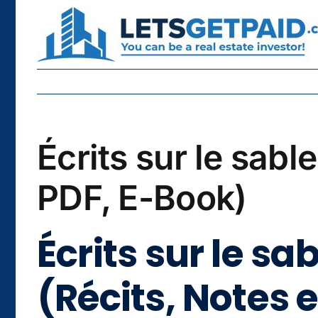
Skip
to
content
Écrits sur le sab
PDF, E-Book)
Écrits sur le s
(Récits, Notes e