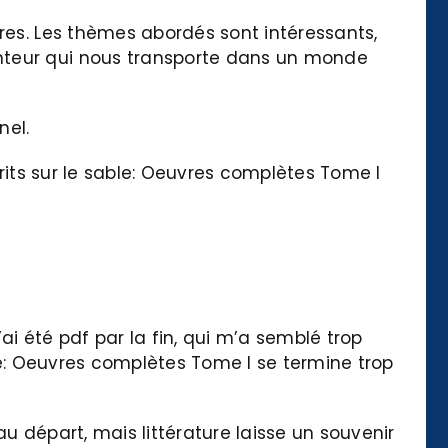
bres. Les thèmes abordés sont intéressants,
onteur qui nous transporte dans un monde
nel.
Écrits sur le sable: Oeuvres complètes Tome I
J’ai été pdf par la fin, qui m’a semblé trop
ble: Oeuvres complètes Tome I se termine trop
u départ, mais littérature laisse un souvenir