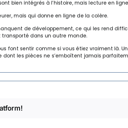
ont bien intégrés à l’histoire, mais lecture en l
eurer, mais qui donne en ligne de la colère.
 manquent de développement, ce qui les rend diffic
ent transporté dans un autre monde.
ous font sentir comme si vous étiez vraiment là. Un 
le dont les pièces ne s’emboîtent jamais parfaite
atform!