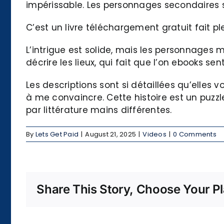
impérissable. Les personnages secondaires s
C’est un livre téléchargement gratuit fait pl
L’intrigue est solide, mais les personnages
décrire les lieux, qui fait que l’on ebooks s
Les descriptions sont si détaillées qu’elles v
à me convaincre. Cette histoire est un puzz
par littérature mains différentes.
By
Lets Get Paid
|
August 21, 2025
|
Videos
|
0 Comments
Share This Story, Choose Your Pl