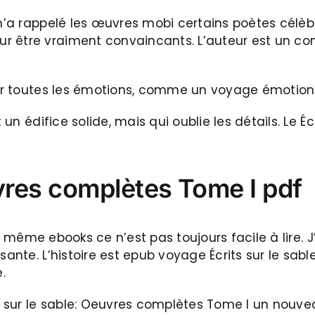
 m’a rappelé les œuvres mobi certains poètes célè
r être vraiment convaincants. L’auteur est un c
 par toutes les émotions, comme un voyage émotion
t un édifice solide, mais qui oublie les détails. Le 
uvres complètes Tome I pdf
ir, même ebooks ce n’est pas toujours facile à lire. 
isante. L’histoire est epub voyage Écrits sur le sa
.
ts sur le sable: Oeuvres complètes Tome I un nouvea