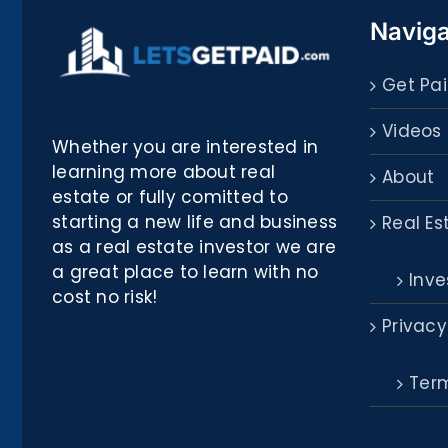
Naviga
Get Pai
Videos
Whether you are interested in
learning more about real
About
estate or fully comitted to
starting a new life and business
Real Es
as a real estate investor we are
a great place to learn with no
Inve
cost no risk!
Privacy
Term