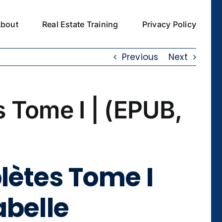
bout
Real Estate Training
Privacy Policy
Previous
Next
s Tome I | (EPUB,
plètes Tome I
abelle