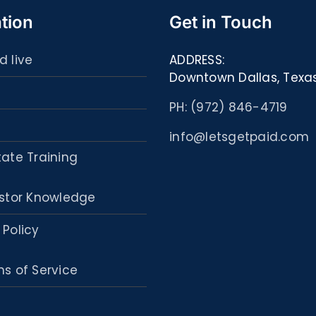
tion
Get in Touch
d live
ADDRESS:
Downtown Dallas, Texa
PH: (972) 846-4719
info@letsgetpaid.com
tate Training
stor Knowledge
 Policy
s of Service