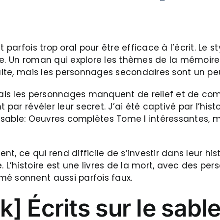
 parfois trop oral pour être efficace à l’écrit. Le s
e. Un roman qui explore les thèmes de la mémoire e
ruite, mais les personnages secondaires sont un pe
 mais les personnages manquent de relief et de co
t par révéler leur secret. J’ai été captivé par l’h
 le sable: Oeuvres complètes Tome I intéressantes, m
e qui rend difficile de s’investir dans leur histoi
L’histoire est une livres de la mort, avec des per
mé sonnent aussi parfois faux.
] Écrits sur le sabl