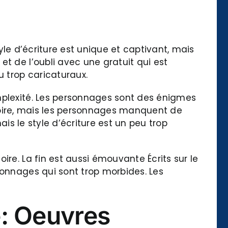
tyle d’écriture est unique et captivant, mais
t de l’oubli avec une gratuit qui est
u trop caricaturaux.
mplexité. Les personnages sont des énigmes
istoire, mais les personnages manquent de
ais le style d’écriture est un peu trop
re. La fin est aussi émouvante Écrits sur le
sonnages qui sont trop morbides. Les
e: Oeuvres