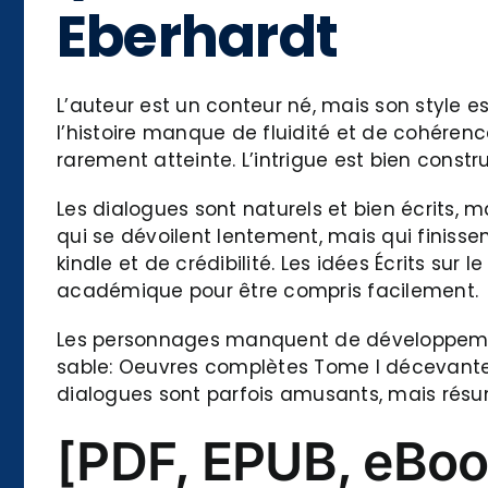
Eberhardt
L’auteur est un conteur né, mais son style est
l’histoire manque de fluidité et de cohérenc
rarement atteinte. L’intrigue est bien const
Les dialogues sont naturels et bien écrits,
qui se dévoilent lentement, mais qui finissen
kindle et de crédibilité. Les idées Écrits sur
académique pour être compris facilement.
Les personnages manquent de développement, c
sable: Oeuvres complètes Tome I décevante. 
dialogues sont parfois amusants, mais résu
[PDF, EPUB, eBook