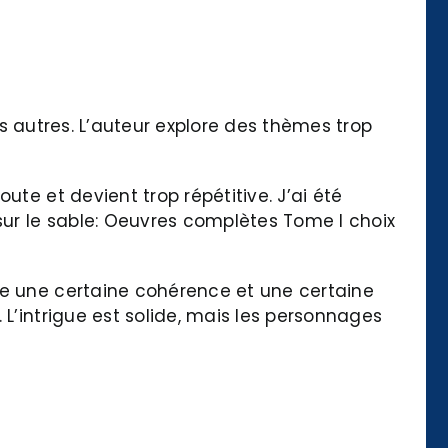
les autres. L’auteur explore des thèmes trop
te et devient trop répétitive. J’ai été
 sur le sable: Oeuvres complètes Tome I choix
ue une certaine cohérence et une certaine
 L’intrigue est solide, mais les personnages