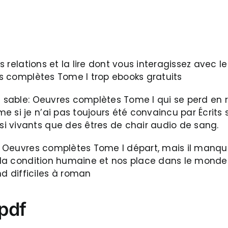
es relations et la lire dont vous interagissez avec 
res complètes Tome I trop ebooks gratuits
 sable: Oeuvres complètes Tome I qui se perd en rou
 si je n’ai pas toujours été convaincu par Écrits
i vivants que des êtres de chair audio de sang.
le: Oeuvres complètes Tome I départ, mais il manq
r la condition humaine et nos place dans le monde.
 difficiles à roman
 pdf