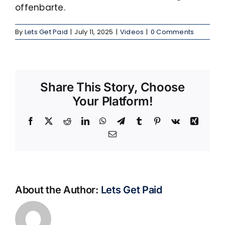
offenbarte.
By
Lets Get Paid
|
July 11, 2025
|
Videos
|
0 Comments
Share This Story, Choose
Your Platform!
Facebook
X
Reddit
LinkedIn
WhatsApp
Telegram
Tumblr
Pinterest
Vk
Xing
Email
About the Author:
Lets Get Paid