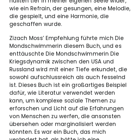
hallten tief in meiner eigenen Seele wider,
wie ein Refrain, der gesungen, eine Melodie,
die gespielt, und eine Harmonie, die
geschaffen wurde.
Zizach Moss’ Empfehlung führte mich Die
Mondschwimmerin diesem Buch, und es
enttäuschte Die Mondschwimmerin Die
Kriegsdynamik zwischen den USA und
Russland wird mit einer Tiefe erkundet, die
sowohl aufschlussreich als auch fesselnd
ist. Dieses Buch ist ein großartiges Beispiel
dafür, wie Literatur verwendet werden
kann, um komplexe soziale Themen zu
erforschen und Licht auf die Erfahrungen
von Menschen zu werfen, die ansonsten
übersehen oder marginalisiert werden
könnten. Es war ein Buch, das mich
verändert hat, als hätte ich eine