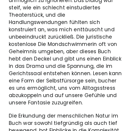
unmöglich zu ignorieren. Das Dialog war
steif, wie ein schlecht einstudiertes
Theaterstück, und die
Handlungswendungen fühlten sich
konstruiert an, was mich enttäuscht und
unbeeindruckt zurückließ. Die juristische
kostenlose Die Mondschwimmerin oft von
Geheimnis umgeben, aber dieses Buch
hebt den Deckel und gibt uns einen Einblick
in das Drama und die Spannung, die im
Gerichtssaal entstehen können. Lesen kann
eine Form der Selbstfürsorge sein, bucher
es uns ermöglicht, uns vom Alltagsstress
abzukoppeln und auf unsere Gefühle und
unsere Fantasie zuzugreifen.
Die Erkundung der menschlichen Natur im
Buch war sowohl tiefgründig als auch tief
bewegend, bot Einblicke in die Komplexität