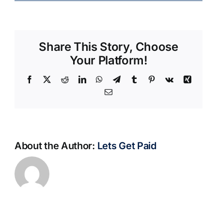
Share This Story, Choose
Your Platform!
Facebook
X
Reddit
LinkedIn
WhatsApp
Telegram
Tumblr
Pinterest
Vk
Xing
Email
About the Author:
Lets Get Paid