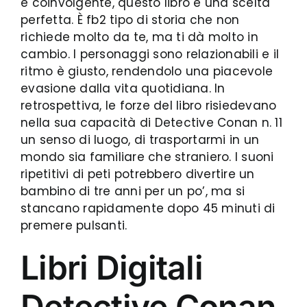
e coinvolgente, questo libro è una scelta
perfetta. È fb2 tipo di storia che non
richiede molto da te, ma ti dà molto in
cambio. I personaggi sono relazionabili e il
ritmo è giusto, rendendolo una piacevole
evasione dalla vita quotidiana. In
retrospettiva, le forze del libro risiedevano
nella sua capacità di Detective Conan n. 11
un senso di luogo, di trasportarmi in un
mondo sia familiare che straniero. I suoni
ripetitivi di peti potrebbero divertire un
bambino di tre anni per un po’, ma si
stancano rapidamente dopo 45 minuti di
premere pulsanti.
Libri Digitali
Detective Conan