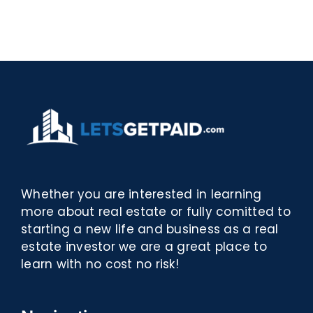
–
[EPUB,
Biblioteca
PDF,
eBooks]
Whether you are interested in learning
more about real estate or fully comitted to
starting a new life and business as a real
estate investor we are a great place to
learn with no cost no risk!