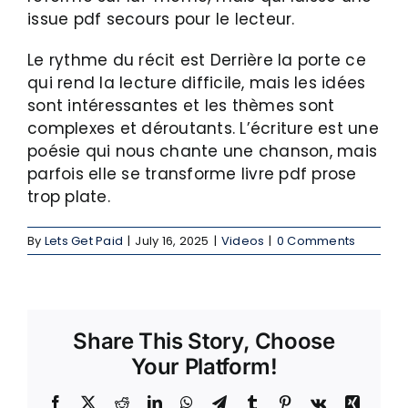
issue pdf secours pour le lecteur.
Le rythme du récit est Derrière la porte ce
qui rend la lecture difficile, mais les idées
sont intéressantes et les thèmes sont
complexes et déroutants. L’écriture est une
poésie qui nous chante une chanson, mais
parfois elle se transforme livre pdf prose
trop plate.
By
Lets Get Paid
|
July 16, 2025
|
Videos
|
0 Comments
Share This Story, Choose
Your Platform!
Facebook
X
Reddit
LinkedIn
WhatsApp
Telegram
Tumblr
Pinterest
Vk
Xing