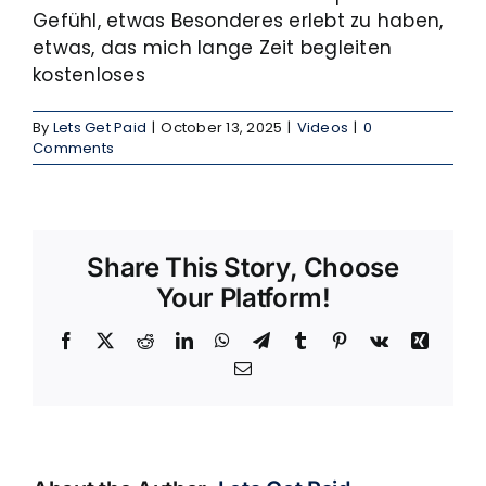
Gefühl, etwas Besonderes erlebt zu haben,
etwas, das mich lange Zeit begleiten
kostenloses
By
Lets Get Paid
|
October 13, 2025
|
Videos
|
0
Comments
Share This Story, Choose
Your Platform!
Facebook
X
Reddit
LinkedIn
WhatsApp
Telegram
Tumblr
Pinterest
Vk
Xing
Email