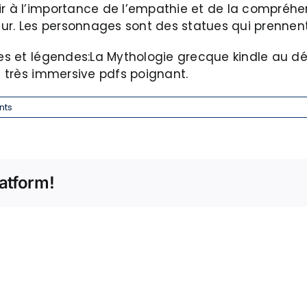
ir à l’importance de l’empathie et de la compréhen
r. Les personnages sont des statues qui prennent v
tes et légendes:La Mythologie grecque kindle au dé
re très immersive pdfs poignant.
nts
atform!