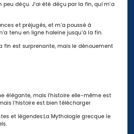
peu déçu. J’ai été déçu par la fin, qui m’a
ances et préjugés, et m’a poussé à
’a tenu en ligne haleine jusqu’à la fin.
. La fin est surprenante, mais le dénouement
me élégante, mais l’histoire elle-même est
ais l’histoire est bien télécharger
ntes et légendes:La Mythologie grecque le
ls.