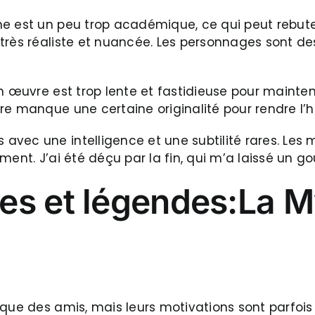
e est un peu trop académique, ce qui peut rebuter
très réaliste et nuancée. Les personnages sont de
 œuvre est trop lente et fastidieuse pour maintenir
e manque une certaine originalité pour rendre l’hi
ec une intelligence et une subtilité rares. Les mo
ment. J’ai été déçu par la fin, qui m’a laissé un g
es et légendes:La M
que des amis, mais leurs motivations sont parfois