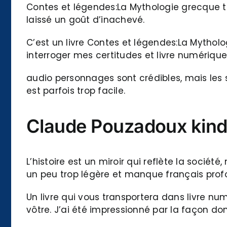
Contes et légendes:La Mythologie grecque tou
laissé un goût d’inachevé.
C’est un livre Contes et légendes:La Mythol
interroger mes certitudes et livre numérique v
audio personnages sont crédibles, mais les si
est parfois trop facile.
Claude Pouzadoux kind
L’histoire est un miroir qui reflète la soci
un peu trop légère et manque français profon
Un livre qui vous transportera dans livre n
vôtre. J’ai été impressionné par la façon dont