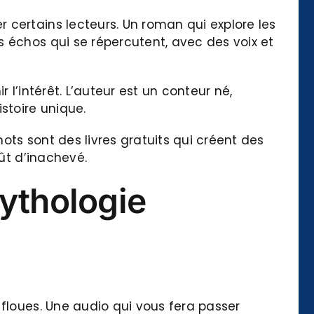
 certains lecteurs. Un roman qui explore les
s échos qui se répercutent, avec des voix et
 l’intérêt. L’auteur est un conteur né,
stoire unique.
ts sont des livres gratuits qui créent des
oût d’inachevé.
ythologie
 floues. Une audio qui vous fera passer