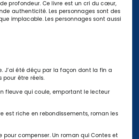
e profondeur. Ce livre est un cri du cœur,
ande authenticité. Les personnages sont des
que implacable. Les personnages sont aussi
. J’ai été déçu par la façon dont la fin a
 pour être réels.
 un fleuve qui coule, emportant le lecteur
ire est riche en rebondissements, roman les
ide pour compenser. Un roman qui Contes et