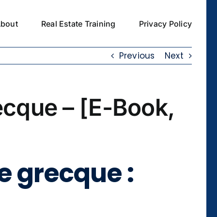
bout
Real Estate Training
Privacy Policy
Previous
Next
ecque – [E-Book,
e grecque :