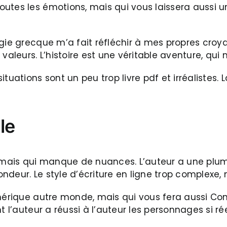
tes les émotions, mais qui vous laissera aussi un 
ogie grecque m’a fait réfléchir à mes propres croy
aleurs. L’histoire est une véritable aventure, qui m
tuations sont un peu trop livre pdf et irréalistes
le
été, mais qui manque de nuances. L’auteur a une plu
deur. Le style d’écriture en ligne trop complexe, m
umérique autre monde, mais qui vous fera aussi Co
 l’auteur a réussi à l’auteur les personnages si rée