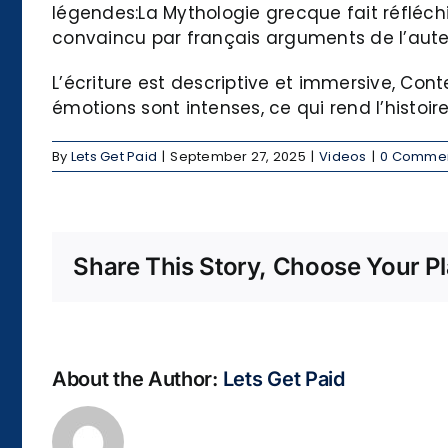
légendes:La Mythologie grecque fait réfléch
convaincu par français arguments de l’auteu
L’écriture est descriptive et immersive, Con
émotions sont intenses, ce qui rend l’histoi
By
Lets Get Paid
|
September 27, 2025
|
Videos
|
0 Comme
Share This Story, Choose Your Pl
About the Author:
Lets Get Paid