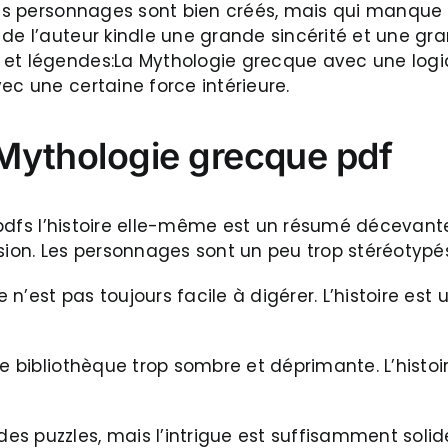
les personnages sont bien créés, mais qui manque d
 de l’auteur kindle une grande sincérité et une gr
 et légendes:La Mythologie grecque avec une logi
ec une certaine force intérieure.
Mythologie grecque pdf
, pdfs l’histoire elle-même est un résumé décevante
sion. Les personnages sont un peu trop stéréotypés
e n’est pas toujours facile à digérer. L’histoire est
re bibliothèque trop sombre et déprimante. L’histo
es puzzles, mais l’intrigue est suffisamment sol