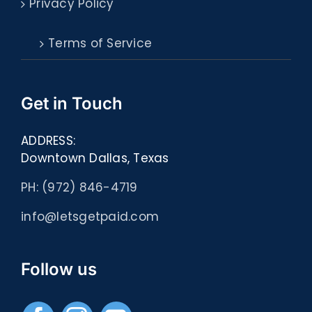
Privacy Policy
Terms of Service
Get in Touch
ADDRESS:
Downtown Dallas, Texas
PH: (972) 846-4719
info@letsgetpaid.com
Follow us