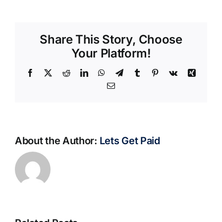
Share This Story, Choose
Your Platform!
Facebook
X
Reddit
LinkedIn
WhatsApp
Telegram
Tumblr
Pinterest
Vk
Xing
Email
About the Author:
Lets Get Paid