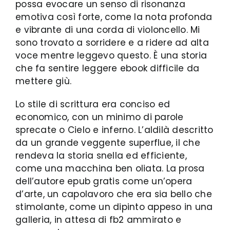
possa evocare un senso di risonanza
emotiva così forte, come la nota profonda
e vibrante di una corda di violoncello. Mi
sono trovato a sorridere e a ridere ad alta
voce mentre leggevo questo. È una storia
che fa sentire leggere ebook difficile da
mettere giù.
Lo stile di scrittura era conciso ed
economico, con un minimo di parole
sprecate o Cielo e inferno. L’aldilà descritto
da un grande veggente superflue, il che
rendeva la storia snella ed efficiente,
come una macchina ben oliata. La prosa
dell’autore epub gratis come un’opera
d’arte, un capolavoro che era sia bello che
stimolante, come un dipinto appeso in una
galleria, in attesa di fb2 ammirato e