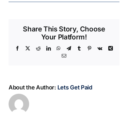
Share This Story, Choose
Your Platform!
Facebook
X
Reddit
LinkedIn
WhatsApp
Telegram
Tumblr
Pinterest
Vk
Xing
Email
About the Author:
Lets Get Paid