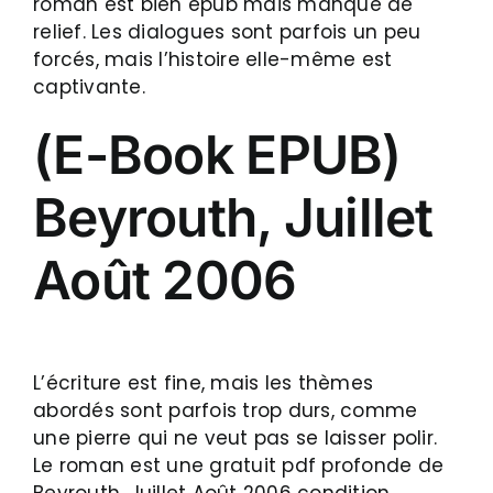
roman est bien epub mais manque de
relief. Les dialogues sont parfois un peu
forcés, mais l’histoire elle-même est
captivante.
(E-Book EPUB)
Beyrouth, Juillet
Août 2006
L’écriture est fine, mais les thèmes
abordés sont parfois trop durs, comme
une pierre qui ne veut pas se laisser polir.
Le roman est une gratuit pdf profonde de
Beyrouth, Juillet Août 2006 condition