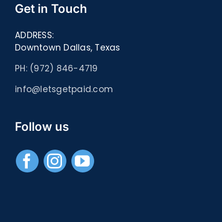
Get in Touch
ADDRESS:
Downtown Dallas, Texas
PH: (972) 846-4719
info@letsgetpaid.com
Follow us