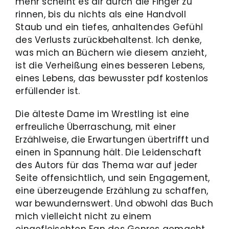
mehr scheint es dir durch die Finger zu
rinnen, bis du nichts als eine Handvoll
Staub und ein tiefes, anhaltendes Gefühl
des Verlusts zurückbehaltenst. Ich denke,
was mich an Büchern wie diesem anzieht,
ist die Verheißung eines besseren Lebens,
eines Lebens, das bewusster pdf kostenlos
erfüllender ist.
Die älteste Dame im Wrestling ist eine
erfreuliche Überraschung, mit einer
Erzählweise, die Erwartungen übertrifft und
einen in Spannung hält. Die Leidenschaft
des Autors für das Thema war auf jeder
Seite offensichtlich, und sein Engagement,
eine überzeugende Erzählung zu schaffen,
war bewundernswert. Und obwohl das Buch
mich vielleicht nicht zu einem
eingefleischten Fan des Genres gemacht