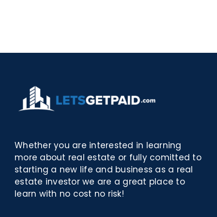
–
[EPUB,
Biblioteca
PDF,
eBooks]
Whether you are interested in learning
more about real estate or fully comitted to
starting a new life and business as a real
estate investor we are a great place to
learn with no cost no risk!