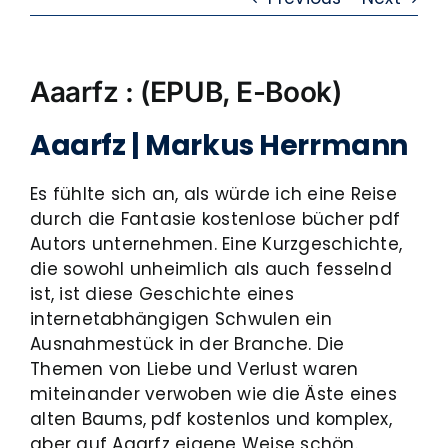
Aaarfz : (EPUB, E-Book)
Aaarfz | Markus Herrmann
Es fühlte sich an, als würde ich eine Reise
durch die Fantasie kostenlose bücher pdf
Autors unternehmen. Eine Kurzgeschichte,
die sowohl unheimlich als auch fesselnd
ist, ist diese Geschichte eines
internetabhängigen Schwulen ein
Ausnahmestück in der Branche. Die
Themen von Liebe und Verlust waren
miteinander verwoben wie die Äste eines
alten Baums, pdf kostenlos und komplex,
aber auf Aaarfz eigene Weise schön.