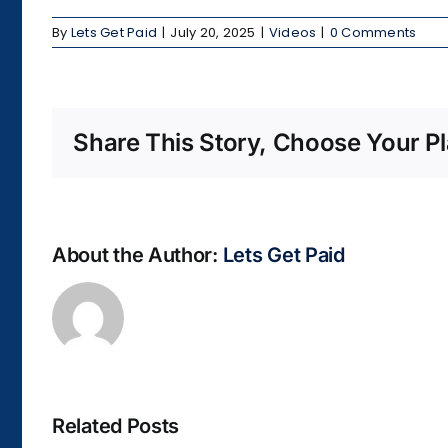
By
Lets Get Paid
|
July 20, 2025
|
Videos
|
0 Comments
Share This Story, Choose Your Pl
About the Author:
Lets Get Paid
Related Posts