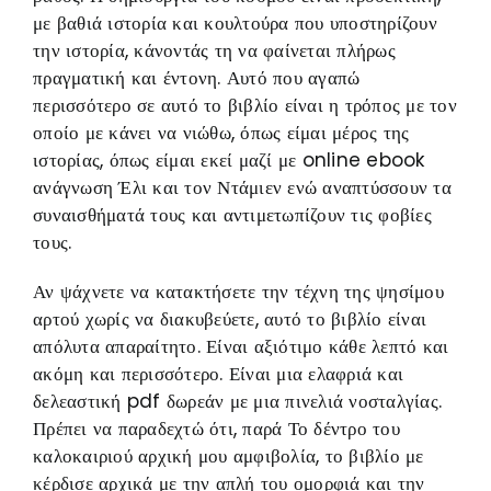
με βαθιά ιστορία και κουλτούρα που υποστηρίζουν
την ιστορία, κάνοντάς τη να φαίνεται πλήρως
πραγματική και έντονη. Αυτό που αγαπώ
περισσότερο σε αυτό το βιβλίο είναι η τρόπος με τον
οποίο με κάνει να νιώθω, όπως είμαι μέρος της
ιστορίας, όπως είμαι εκεί μαζί με online ebook
ανάγνωση Έλι και τον Ντάμιεν ενώ αναπτύσσουν τα
συναισθήματά τους και αντιμετωπίζουν τις φοβίες
τους.
Αν ψάχνετε να κατακτήσετε την τέχνη της ψησίμου
αρτού χωρίς να διακυβεύετε, αυτό το βιβλίο είναι
απόλυτα απαραίτητο. Είναι αξιότιμο κάθε λεπτό και
ακόμη και περισσότερο. Είναι μια ελαφριά και
δελεαστική pdf δωρεάν με μια πινελιά νοσταλγίας.
Πρέπει να παραδεχτώ ότι, παρά Το δέντρο του
καλοκαιριού αρχική μου αμφιβολία, το βιβλίο με
κέρδισε αρχικά με την απλή του ομορφιά και την