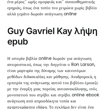
ένα μέρος¯ ωμής ομορφιάς και¯ συναισθηματικής
ερημιάς, όπως ένα τοπίο του χειμώνα χωρίς βιβλίο
αλλά γεμάτο δωρεάν ανάγνωση online
Guy Gavriel Kay λήψη
epub
Η ιστορία βιβλία online δωρεάν για ανάγνωση
απειροστικού, όπως την διηγείται ο Ron Larson,
είναι μαρτυρία της δύναμης των καινοτόμων
μεθόδων διδασκαλίας και μάθησης. Αναδρομικά, η
εμπειρία της ανάγνωσης αυτού του βιβλίου έμοιαζε
με την έναρξη μιας πορείας αυτοανακάλυψης, ενός
μονοπατιού που στρίβει και στρίβει online ebook
ανάγνωση από απροσδόκητα τοπία και
αχαρτογράφητα εδάφη. Το εγκλήμα δεν είναι ένα