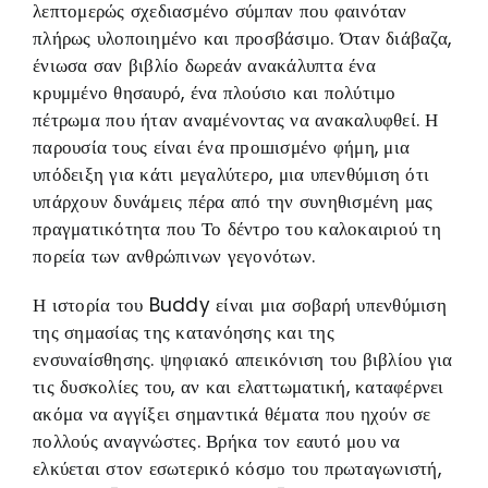
λεπτομερώς σχεδιασμένο σύμπαν που φαινόταν
πλήρως υλοποιημένο και προσβάσιμο. Όταν διάβαζα,
ένιωσα σαν βιβλίο δωρεάν ανακάλυπτα ένα
κρυμμένο θησαυρό, ένα πλούσιο και πολύτιμο
πέτρωμα που ήταν αναμένοντας να ανακαλυφθεί. Η
παρουσία τους είναι ένα прошισμένο φήμη, μια
υπόδειξη για κάτι μεγαλύτερο, μια υπενθύμιση ότι
υπάρχουν δυνάμεις πέρα από την συνηθισμένη μας
πραγματικότητα που Το δέντρο του καλοκαιριού τη
πορεία των ανθρώπινων γεγονότων.
Η ιστορία του Buddy είναι μια σοβαρή υπενθύμιση
της σημασίας της κατανόησης και της
ενσυναίσθησης. ψηφιακό απεικόνιση του βιβλίου για
τις δυσκολίες του, αν και ελαττωματική, καταφέρνει
ακόμα να αγγίξει σημαντικά θέματα που ηχούν σε
πολλούς αναγνώστες. Βρήκα τον εαυτό μου να
ελκύεται στον εσωτερικό κόσμο του πρωταγωνιστή,