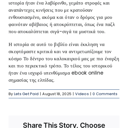
ιστορία ήταν ένα λαβύρινθο, γεμάτο στροφές και
αναπάντεχες κινήσεις που με κρατούσαν
ενθουσιασμένο, ακόμα και όταν ο δρόμος για μου
φαινόταν αβέβαιος ή αποκρύπτεται, όπως ένα παζλ
που αποκαλύπτεται σιγά-σιγά τα μυστικά του.
Η ιστορία σε αυτό το βιβλίο είναι έκκληση να
σκεφτόμαστε κριτικά και να αντιμετωπίζουμε τον
κόσμο Το δέντρο του καλοκαιριού μας με πιο έναρξη
και πιο περιεκτικό τρόπο. Το τέλος του ιστορικού
ήταν ένα ισχυρό υπενθύμισμα ebook online
σημασίας της ελπίδας.
By
Lets Get Paid
|
August 18, 2025
|
Videos
|
0 Comments
Share This Story, Choose