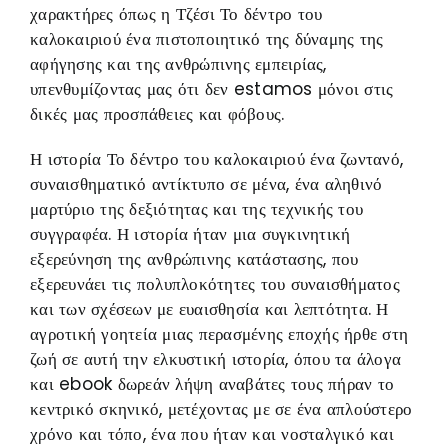
χαρακτήρες όπως η Τζέσι Το δέντρο του
καλοκαιριού ένα πιστοποιητικό της δύναμης της
αφήγησης και της ανθρώπινης εμπειρίας,
υπενθυμίζοντας μας ότι δεν estamos μόνοι στις
δικές μας προσπάθειες και φόβους.
Η ιστορία Το δέντρο του καλοκαιριού ένα ζωντανό,
συναισθηματικό αντίκτυπο σε μένα, ένα αληθινό
μαρτύριο της δεξιότητας και της τεχνικής του
συγγραφέα. Η ιστορία ήταν μια συγκινητική
εξερεύνηση της ανθρώπινης κατάστασης, που
εξερευνάει τις πολυπλοκότητες του συναισθήματος
και των σχέσεων με ευαισθησία και λεπτότητα. Η
αγροτική γοητεία μιας περασμένης εποχής ήρθε στη
ζωή σε αυτή την ελκυστική ιστορία, όπου τα άλογα
και ebook δωρεάν λήψη αναβάτες τους πήραν το
κεντρικό σκηνικό, μετέχοντας με σε ένα απλούστερο
χρόνο και τόπο, ένα που ήταν και νοσταλγικό και