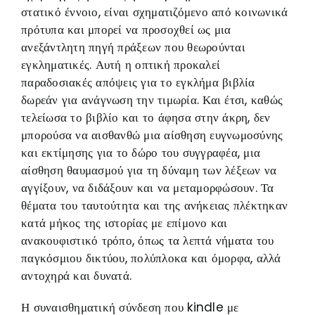
στατικό έννοιο, είναι σχηματιζόμενο από κοινωνικά
πρότυπα και μπορεί να προσοχθεί ως μια
ανεξάντλητη πηγή πράξεων που θεωρούνται
εγκληματικές. Αυτή η οπτική προκαλεί
παραδοσιακές απόψεις για το εγκλήμα βιβλία
δωρεάν για ανάγνωση την τιμωρία. Και έτσι, καθώς
τελείωσα το βιβλίο και το άφησα στην άκρη, δεν
μπορούσα να αισθανθώ μια αίσθηση ευγνωμοσύνης
και εκτίμησης για το δώρο του συγγραφέα, μια
αίσθηση θαυμασμού για τη δύναμη των λέξεων να
αγγίξουν, να διδάξουν και να μεταμορφώσουν. Τα
θέματα του ταυτούτητα και της ανήκειας πλέκτηκαν
κατά μήκος της ιστορίας με επίμονο και
ανακουφιστικό τρόπο, όπως τα λεπτά νήματα του
παγκόσμιου δικτύου, πολύπλοκα και όμορφα, αλλά
αντοχηρά και δυνατά.
Η συναισθηματική σύνδεση που kindle με