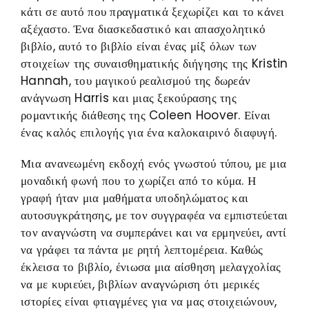
κάτι σε αυτό που πραγματικά ξεχωρίζει και το κάνει
αξέχαστο. Ένα διασκεδαστικό και απασχολητικό
βιβλίο, αυτό το βιβλίο είναι ένας μίξ όλων των
στοιχείων της συναισθηματικής διήγησης της Kristin
Hannah, του μαγικού ρεαλισμού της δωρεάν
ανάγνωση Harris και μιας ξεκούρασης της
ρομαντικής διάθεσης της Coleen Hoover. Είναι
ένας καλός επιλογής για ένα καλοκαιρινό διαφυγή.
Μια ανανεωμένη εκδοχή ενός γνωστού τύπου, με μια
μοναδική φωνή που το χωρίζει από το κύμα. Η
γραφή ήταν μια μαθήματα υποδηλώματος και
αυτοσυγκράτησης, με τον συγγραφέα να εμπιστεύεται
τον αναγνώστη να συμπεράνει και να ερμηνεύει, αντί
να γράφει τα πάντα με ρητή λεπτομέρεια. Καθώς
έκλεισα το βιβλίο, ένιωσα μια αίσθηση μελαγχολίας
να με κυριεύει, βιβλίων αναγνώριση ότι μερικές
ιστορίες είναι φτιαγμένες για να μας στοιχειώνουν,