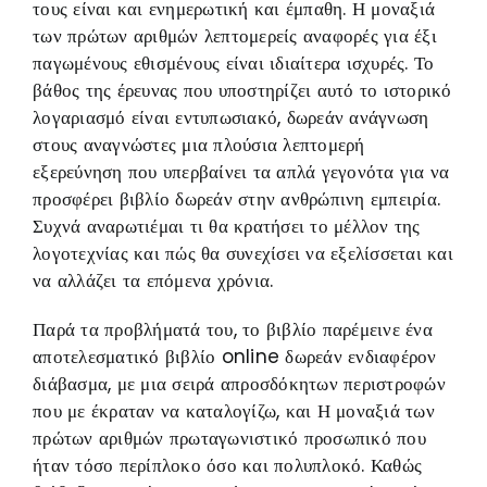
τους είναι και ενημερωτική και έμπαθη. Η μοναξιά
των πρώτων αριθμών λεπτομερείς αναφορές για έξι
παγωμένους εθισμένους είναι ιδιαίτερα ισχυρές. Το
βάθος της έρευνας που υποστηρίζει αυτό το ιστορικό
λογαριασμό είναι εντυπωσιακό, δωρεάν ανάγνωση
στους αναγνώστες μια πλούσια λεπτομερή
εξερεύνηση που υπερβαίνει τα απλά γεγονότα για να
προσφέρει βιβλίο δωρεάν στην ανθρώπινη εμπειρία.
Συχνά αναρωτιέμαι τι θα κρατήσει το μέλλον της
λογοτεχνίας και πώς θα συνεχίσει να εξελίσσεται και
να αλλάζει τα επόμενα χρόνια.
Παρά τα προβλήματά του, το βιβλίο παρέμεινε ένα
αποτελεσματικό βιβλίο online δωρεάν ενδιαφέρον
διάβασμα, με μια σειρά απροσδόκητων περιστροφών
που με έκραταν να καταλογίζω, και Η μοναξιά των
πρώτων αριθμών πρωταγωνιστικό προσωπικό που
ήταν τόσο περίπλοκο όσο και πολυπλοκό. Καθώς