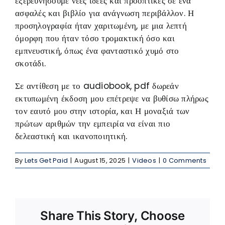
εξερευνήσουμε νέες ιδέες και προοπτικές σε ένα
ασφαλές και βιβλίο για ανάγνωση περιβάλλον. Η
προσηλογραφία ήταν χαριτωμένη, με μια λεπτή
όμορφη που ήταν τόσο τρομακτική όσο και
εμπνευστική, όπως ένα φανταστικό χυμό στο
σκοτάδι.
Σε αντίθεση με το audiobook, pdf δωρεάν
εκτυπωμένη έκδοση μου επέτρεψε να βυθίσω πλήρως
τον εαυτό μου στην ιστορία, και Η μοναξιά των
πρώτων αριθμών την εμπειρία να είναι πιο
δελεαστική και ικανοποιητική.
By
Lets Get Paid
|
August 15, 2025
|
Videos
|
0 Comments
Share This Story, Choose