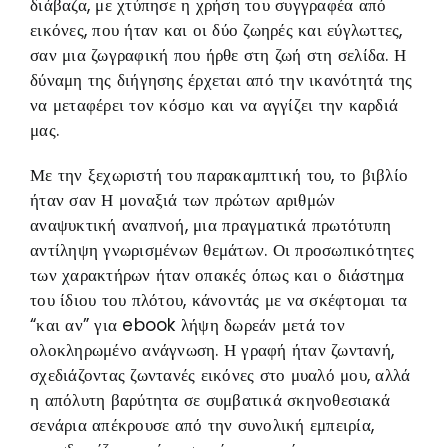
διάβαζα, με χτύπησε η χρήση του συγγραφέα από
εικόνες, που ήταν και οι δύο ζωηρές και εύγλωττες,
σαν μια ζωγραφική που ήρθε στη ζωή στη σελίδα. Η
δύναμη της διήγησης έρχεται από την ικανότητά της
να μεταφέρει τον κόσμο και να αγγίζει την καρδιά
μας.
Με την ξεχωριστή του παρακαμπτική του, το βιβλίο
ήταν σαν Η μοναξιά των πρώτων αριθμών
αναψυκτική αναπνοή, μια πραγματικά πρωτότυπη
αντίληψη γνωρισμένων θεμάτων. Οι προσωπικότητες
των χαρακτήρων ήταν οπακές όπως και ο διάστημα
του ίδιου του πλότου, κάνοντάς με να σκέφτομαι τα
“και αν” για ebook λήψη δωρεάν μετά τον
ολοκληρωμένο ανάγνωση. Η γραφή ήταν ζωντανή,
σχεδιάζοντας ζωντανές εικόνες στο μυαλό μου, αλλά
η απόλυτη βαρύτητα σε συμβατικά σκηνοθεσιακά
σενάρια απέκρουσε από την συνολική εμπειρία,