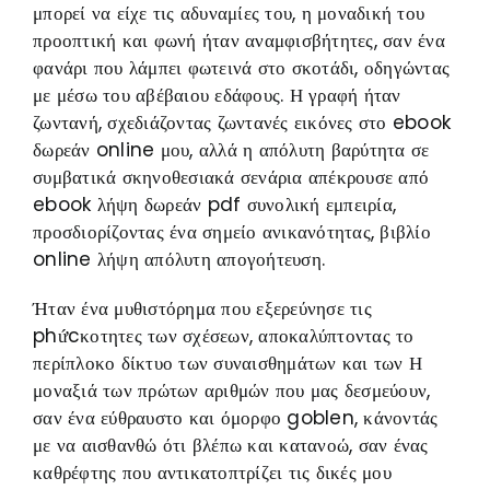
μπορεί να είχε τις αδυναμίες του, η μοναδική του
προοπτική και φωνή ήταν αναμφισβήτητες, σαν ένα
φανάρι που λάμπει φωτεινά στο σκοτάδι, οδηγώντας
με μέσω του αβέβαιου εδάφους. Η γραφή ήταν
ζωντανή, σχεδιάζοντας ζωντανές εικόνες στο ebook
δωρεάν online μου, αλλά η απόλυτη βαρύτητα σε
συμβατικά σκηνοθεσιακά σενάρια απέκρουσε από
ebook λήψη δωρεάν pdf συνολική εμπειρία,
προσδιορίζοντας ένα σημείο ανικανότητας, βιβλίο
online λήψη απόλυτη απογοήτευση.
Ήταν ένα μυθιστόρημα που εξερεύνησε τις
phứcκοτητες των σχέσεων, αποκαλύπτοντας το
περίπλοκο δίκτυο των συναισθημάτων και των Η
μοναξιά των πρώτων αριθμών που μας δεσμεύουν,
σαν ένα εύθραυστο και όμορφο goblen, κάνοντάς
με να αισθανθώ ότι βλέπω και κατανοώ, σαν ένας
καθρέφτης που αντικατοπτρίζει τις δικές μου